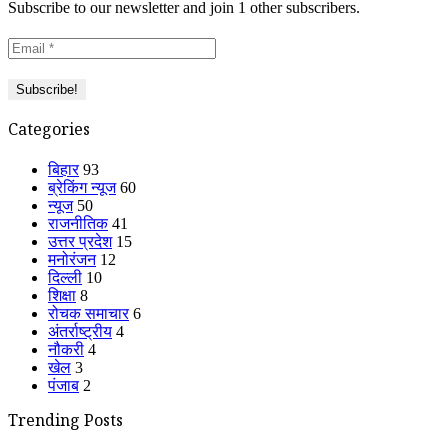
Subscribe to our newsletter and join 1 other subscribers.
Categories
बिहार
93
ब्रेकिंग न्यूज
60
न्यूज
50
राजनीतिक
41
उत्तर प्रदेश
15
मनोरंजन
12
दिल्ली
10
शिक्षा
8
रोचक समाचार
6
अंतर्राष्ट्रीय
4
नौकरी
4
खेल
3
पंजाब
2
Trending Posts