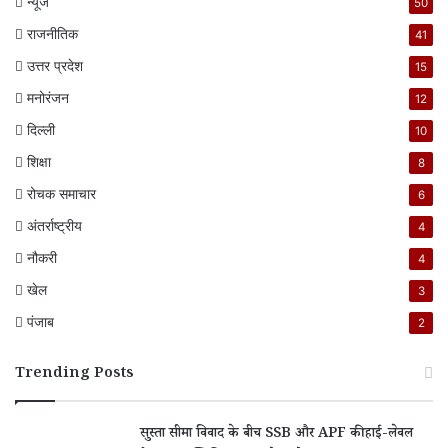
न्यूज
50
राजनीतिक
41
उत्तर प्रदेश
15
मनोरंजन
12
दिल्ली
10
शिक्षा
8
रोचक समाचार
6
अंतर्राष्ट्रीय
4
नौकरी
4
खेल
3
पंजाब
2
Trending Posts
सुस्ता सीमा विवाद के बीच SSB और APF की हाई-लेवल