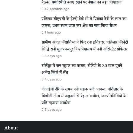
बैठक, यथास्थिति बनाए रखने पर नेपाल का बड़ा आश्वासन
42 seconds ago
पतिलार सीएचसी के हेल्दी बेबी शो में प्रियंका देवी के लाल का
जलवा, प्रथम स्थान प्राप्त कर क्षेत्र का नाम किया रोशन
1 hour ago
ग्रामीण अंचल की प्रतिभा ने फिर रचा इतिहास, पतिलार की बेटी
सिद्धि रानी मुजफ्फरपुर विश्वविद्यालय में बनीं असिस्टेंट प्रोफेसर
3 days ago
बांकीपुर में जन सुराज का परचम, बीजेपी के 30 साल पुराने
अभेद्य किले में सेंध
4 days ago
वीआईपी दौरे के समय बनी सड़क बनी आफत, पतिलार के
मिश्रौली टोला में बदहाली से बेहाल ग्रामीण, जनप्रतिनिधियों के
प्रति गहराया आक्रोश
5 days ago
About