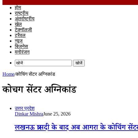
होम
राष्ट्रीय
अंतर्राष्ट्रीय
खेल
टेक्नॉलजी
ट्रैवल
न्यूज
बिजनेस
मनोरंजन
खोजें
Home
/
कोचिंग सेंटर अग्निकांड
कोचिंग सेंटर अग्निकांड
उत्तर प्रदेश
Dinkar Mishra
June 25, 2026
लखनऊ त्रासदी के बाद अब आगरा के कोचिंग सेंट