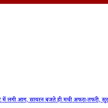
र में लगी आग, सायरन बजते ही मची अफरा-तफरी, सुरक्