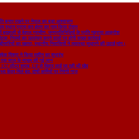
ति बनाए रखने पर नेपाल का बड़ा आश्वासन
थम स्थान प्राप्त कर क्षेत्र का नाम किया रोशन
 बदहाली से बेहाल ग्रामीण, जनप्रतिनिधियों के प्रति गहराया आक्रोश
बैठक, नियमों का उल्लंघन करने वालों पर होगी सख्त कार्रवाई
ा बीमारियों का खतरा, स्थानीय निवासियों ने व्यवस्था सुधारने की उठाई मांग।
षेक मिश्रा ने किया मशीन का शुभारंभ
े से एक साल के मासूम की गई जान
िकली 157 लीटर शराब, UP से बिहार लाई जा रही थी खेप
य केंद्र मिले बंद, दोषी कर्मियों पर गिरेगी गाज