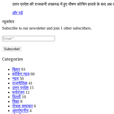
उत्तर प्रदेश की राजधानी लखनऊ में हुए भीषण कोचिंग हादसे के बाद अब
और पढ़ें
न्यूजलेटर
Subscribe to our newsletter and join 1 other subscribers.
Categories
बिहार
93
ब्रेकिंग न्यूज
60
न्यूज
50
राजनीतिक
41
उत्तर प्रदेश
15
मनोरंजन
12
दिल्ली
10
शिक्षा
8
रोचक समाचार
6
अंतर्राष्ट्रीय
4