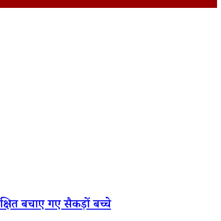
षित बचाए गए सैकड़ों बच्चे