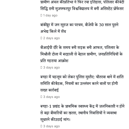
ग्रामीण अंचल की प्रतिभा ने फिर रचा इतिहास, पतिलार की बेटी
सिद्धि रानी मुजफ्फरपुर विश्वविद्यालय में बनीं असिस्टेंट प्रोफेसर
1 day ago
बांकीपुर में जन सुराज का परचम, बीजेपी के 30 साल पुराने
अभेद्य किले में सेंध
2 days ago
वीआईपी दौरे के समय बनी सड़क बनी आफत, पतिलार के
मिश्रौली टोला में बदहाली से बेहाल ग्रामीण, जनप्रतिनिधियों के
प्रति गहराया आक्रोश
3 days ago
बगहा में चहलूम को लेकर पुलिस मुस्तैद: चौतरवा थाने में शांति
समिति की बैठक, नियमों का उल्लंघन करने वालों पर होगी
सख्त कार्रवाई
3 days ago
बगहा-1 प्रखंड के प्राथमिक स्वास्थ्य केंद्र में जलनिकासी न होने
से बढ़ा बीमारियों का खतरा, स्थानीय निवासियों ने व्यवस्था
सुधारने की उठाई मांग।
3 days ago