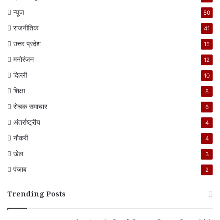
न्यूज
50
राजनीतिक
41
उत्तर प्रदेश
15
मनोरंजन
12
दिल्ली
10
शिक्षा
8
रोचक समाचार
6
अंतर्राष्ट्रीय
4
नौकरी
4
खेल
3
पंजाब
2
Trending Posts