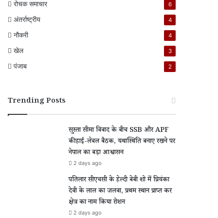
रोचक समाचार
6
अंतर्राष्ट्रीय
4
नौकरी
4
खेल
3
पंजाब
2
Trending Posts
सुस्ता सीमा विवाद के बीच SSB और APF
की हाई-लेवल बैठक, यथास्थिति बनाए रखने पर
नेपाल का बड़ा आश्वासन
2 days ago
पतिलार सीएचसी के हेल्दी बेबी शो में प्रियंका
देवी के लाल का जलवा, प्रथम स्थान प्राप्त कर
क्षेत्र का नाम किया रोशन
2 days ago