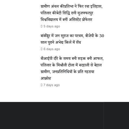
ग्रामीण अंचल की प्रतिभा ने फिर रचा इतिहास,
पतिलार की बेटी सिद्धि रानी मुजफ्फरपुर
विश्वविद्यालय में बनीं असिस्टेंट प्रोफेसर
5 days ago
बांकीपुर में जन सुराज का परचम, बीजेपी के 30
साल पुराने अभेद्य किले में सेंध
6 days ago
वीआईपी दौरे के समय बनी सड़क बनी आफत,
पतिलार के मिश्रौली टोला में बदहाली से बेहाल
ग्रामीण, जनप्रतिनिधियों के प्रति गहराया
आक्रोश
7 days ago
ीण
बांकीपुर
ल
में
जन