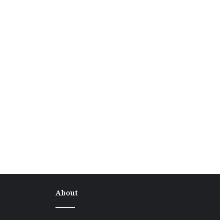
About
सुस्ता
सीमा
विवाद