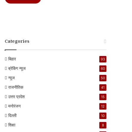
Categories
बिहार
93
ब्रेकिंग न्यूज
60
न्यूज
50
राजनीतिक
41
उत्तर प्रदेश
15
मनोरंजन
12
दिल्ली
10
शिक्षा
8