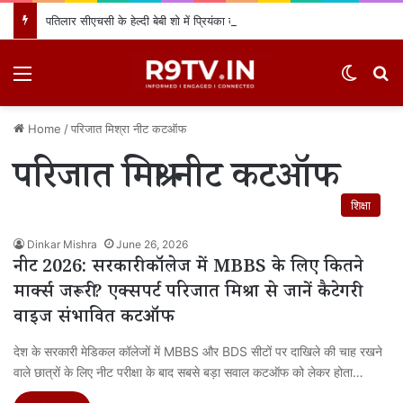
पतिलार सीएचसी के हेल्दी बेबी शो में प्रियंका देवी के लाल का जलवा, प्रथम स्थान प्राप्त कर क्षेत्र का नाम किया रोशन
Menu
Switch
खो
Home
/
परिजात मिश्रा नीट कटऑफ
परिजात मिश्रा नीट कटऑफ
शिक्षा
Dinkar Mishra
June 26, 2026
नीट 2026: सरकारी कॉलेज में MBBS के लिए कितने
मार्क्स जरूरी? एक्सपर्ट परिजात मिश्रा से जानें कैटेगरी
वाइज संभावित कटऑफ
देश के सरकारी मेडिकल कॉलेजों में MBBS और BDS सीटों पर दाखिले की चाह रखने
वाले छात्रों के लिए नीट परीक्षा के बाद सबसे बड़ा सवाल कटऑफ को लेकर होता…