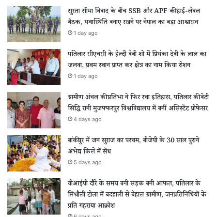
सुस्ता सीमा विवाद के बीच SSB और APF की हाई-लेवल
बैठक, यथास्थिति बनाए रखने पर नेपाल का बड़ा आश्वासन
1 day ago
पतिलार सीएचसी के हेल्दी बेबी शो में प्रियंका देवी के लाल का
जलवा, प्रथम स्थान प्राप्त कर क्षेत्र का नाम किया रोशन
1 day ago
ग्रामीण अंचल की प्रतिभा ने फिर रचा इतिहास, पतिलार की बेटी
सिद्धि रानी मुजफ्फरपुर विश्वविद्यालय में बनीं असिस्टेंट प्रोफेसर
4 days ago
बांकीपुर में जन सुराज का परचम, बीजेपी के 30 साल पुराने
अभेद्य किले में सेंध
5 days ago
वीआईपी दौरे के समय बनी सड़क बनी आफत, पतिलार के
मिश्रौली टोला में बदहाली से बेहाल ग्रामीण, जनप्रतिनिधियों के
प्रति गहराया आक्रोश
6 days ago