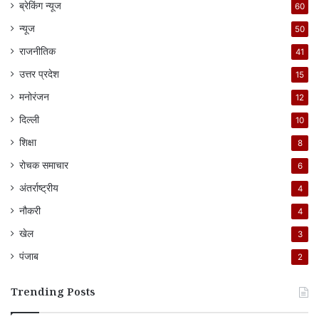
ब्रेकिंग न्यूज
60
न्यूज
50
राजनीतिक
41
उत्तर प्रदेश
15
मनोरंजन
12
दिल्ली
10
शिक्षा
8
रोचक समाचार
6
अंतर्राष्ट्रीय
4
नौकरी
4
खेल
3
पंजाब
2
Trending Posts