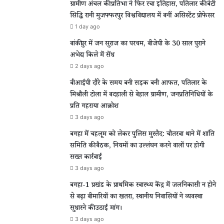
ग्रामीण अंचल की प्रतिभा ने फिर रचा इतिहास, पतिलार की बेटी
सिद्धि रानी मुजफ्फरपुर विश्वविद्यालय में बनीं असिस्टेंट प्रोफेसर
1 day ago
बांकीपुर में जन सुराज का परचम, बीजेपी के 30 साल पुराने
अभेद्य किले में सेंध
2 days ago
वीआईपी दौरे के समय बनी सड़क बनी आफत, पतिलार के
मिश्रौली टोला में बदहाली से बेहाल ग्रामीण, जनप्रतिनिधियों के
प्रति गहराया आक्रोश
3 days ago
बगहा में चहलूम को लेकर पुलिस मुस्तैद: चौतरवा थाने में शांति
समिति की बैठक, नियमों का उल्लंघन करने वालों पर होगी
सख्त कार्रवाई
3 days ago
बगहा-1 प्रखंड के प्राथमिक स्वास्थ्य केंद्र में जलनिकासी न होने
से बढ़ा बीमारियों का खतरा, स्थानीय निवासियों ने व्यवस्था
सुधारने की उठाई मांग।
3 days ago