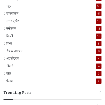
न्यूज
50
राजनीतिक
41
उत्तर प्रदेश
15
मनोरंजन
12
दिल्ली
10
शिक्षा
8
रोचक समाचार
6
अंतर्राष्ट्रीय
4
नौकरी
4
खेल
3
पंजाब
2
Trending Posts