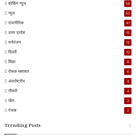
ब्रेकिंग न्यूज
58
न्यूज
50
राजनीतिक
41
उत्तर प्रदेश
15
मनोरंजन
12
दिल्ली
10
शिक्षा
8
रोचक समाचार
6
अंतर्राष्ट्रीय
4
नौकरी
4
खेल
3
पंजाब
2
Trending Posts