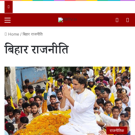
Menu
Switch
खो
Home
/
बिहार राजनीति
बिहार राजनीति
राजनीतिक