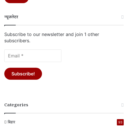
न्यूजलेटर
Subscribe to our newsletter and join 1 other
subscribers.
Categories
बिहार
93