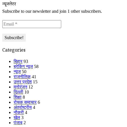
न्यूजलेटर
Subscribe to our newsletter and join 1 other subscribers.
Categories
बिहार
93
ब्रेकिंग न्यूज
58
न्यूज
50
राजनीतिक
41
उत्तर प्रदेश
15
मनोरंजन
12
दिल्ली
10
शिक्षा
8
रोचक समाचार
6
अंतर्राष्ट्रीय
4
नौकरी
4
खेल
3
पंजाब
2