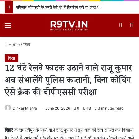
पतिलार सीएचसी के हेल्दी बेबी शो में प्रियंका देवी के लाल का जलवा, प्रथम स्थान प्राप्त कर क्षेत्र का नाम किया रोशन
Menu
Switch
खो
Home
/
शिक्षा
शिक्षा
12 घंटे रेलवे फाटक उठाने वाले राजू कुमार
अब संभालेंगे पुलिस कप्तानी, बिना कोचिंग
ऐसे क्रैक की बीपीएससी परीक्षा
Dinkar Mishra
June 26, 2026
0
48
3 minutes read
बिहार
के समस्तीपुर के रहने वाले राजू कुमार ने इस बात को सच साबित कर दिखाया
है। रेलवे में प्वाइंट्समैन के तौर पर दिन-रात 12 घंटे की हाड़तोड़ नौकरी करने वाले