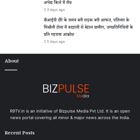
अभेद्य किले में सेंध
4 days ago
वीआईपी दौरे के समय बनी सड़क बनी आफत, पतिलार के
मिश्रौली टोला में बदहाली से बेहाल ग्रामीण, जनप्रतिनिधियों के
प्रति गहराया आक्रोश
5 days ago
About
R9TV.in is an initiative of Bizpulse Media Pvt Ltd. It is an open
news portal covering all minor & major news across the India.
Recent Posts