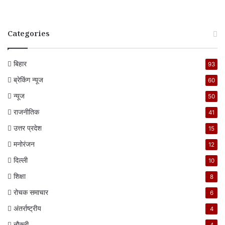
Categories
बिहार
93
ब्रेकिंग न्यूज
60
न्यूज
50
राजनीतिक
41
उत्तर प्रदेश
15
मनोरंजन
12
दिल्ली
10
शिक्षा
8
रोचक समाचार
6
अंतर्राष्ट्रीय
4
नौकरी