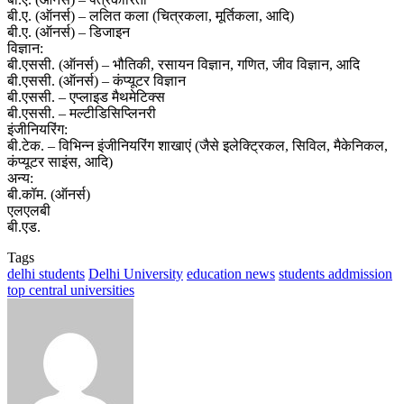
बी.ए. (ऑनर्स) – ललित कला (चित्रकला, मूर्तिकला, आदि)
बी.ए. (ऑनर्स) – डिजाइन
विज्ञान:
बी.एससी. (ऑनर्स) – भौतिकी, रसायन विज्ञान, गणित, जीव विज्ञान, आदि
बी.एससी. (ऑनर्स) – कंप्यूटर विज्ञान
बी.एससी. – एप्लाइड मैथमेटिक्स
बी.एससी. – मल्टीडिसिप्लिनरी
इंजीनियरिंग:
बी.टेक. – विभिन्न इंजीनियरिंग शाखाएं (जैसे इलेक्ट्रिकल, सिविल, मैकेनिकल,
कंप्यूटर साइंस, आदि)
अन्य:
बी.कॉम. (ऑनर्स)
एलएलबी
बी.एड.
Tags
delhi students
Delhi University
education news
students addmission
top central universities