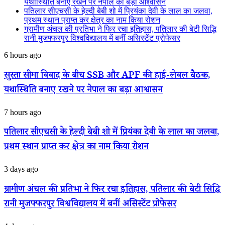
यथास्थिति बनाए रखने पर नेपाल का बड़ा आश्वासन
पतिलार सीएचसी के हेल्दी बेबी शो में प्रियंका देवी के लाल का जलवा,
प्रथम स्थान प्राप्त कर क्षेत्र का नाम किया रोशन
ग्रामीण अंचल की प्रतिभा ने फिर रचा इतिहास, पतिलार की बेटी सिद्धि
रानी मुजफ्फरपुर विश्वविद्यालय में बनीं असिस्टेंट प्रोफेसर
सुस्ता
6 hours ago
सीमा
विवाद
सुस्ता सीमा विवाद के बीच SSB और APF की हाई-लेवल बैठक,
के
यथास्थिति बनाए रखने पर नेपाल का बड़ा आश्वासन
बीच
SSB
और
पतिलार
7 hours ago
APF
सीएचसी
की
के
पतिलार सीएचसी के हेल्दी बेबी शो में प्रियंका देवी के लाल का जलवा,
हाई-
हेल्दी
लेवल
प्रथम स्थान प्राप्त कर क्षेत्र का नाम किया रोशन
बेबी
बैठक,
शो
यथास्थिति
में
ग्रामीण
3 days ago
बनाए
प्रियंका
अंचल
रखने
देवी
की
ग्रामीण अंचल की प्रतिभा ने फिर रचा इतिहास, पतिलार की बेटी सिद्धि
पर
के
प्रतिभा
नेपाल
लाल
रानी मुजफ्फरपुर विश्वविद्यालय में बनीं असिस्टेंट प्रोफेसर
ने
का
का
फिर
बड़ा
जलवा,
रचा