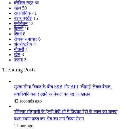
ब्रेकिंग न्यूज
60
न्यूज
50
राजनीतिक
41
उत्तर प्रदेश
15
मनोरंजन
12
दिल्ली
10
शिक्षा
8
रोचक समाचार
6
अंतर्राष्ट्रीय
4
नौकरी
4
खेल
3
पंजाब
2
Trending Posts
सुस्ता सीमा विवाद के बीच SSB और APF की हाई-लेवल बैठक,
यथास्थिति बनाए रखने पर नेपाल का बड़ा आश्वासन
42 seconds ago
पतिलार सीएचसी के हेल्दी बेबी शो में प्रियंका देवी के लाल का जलवा,
प्रथम स्थान प्राप्त कर क्षेत्र का नाम किया रोशन
1 hour ago