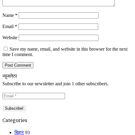
Name
*
Email
*
Website
Save my name, email, and website in this browser for the next
time I comment.
न्यूजलेटर
Subscribe to our newsletter and join 1 other subscribers.
Categories
बिहार
93