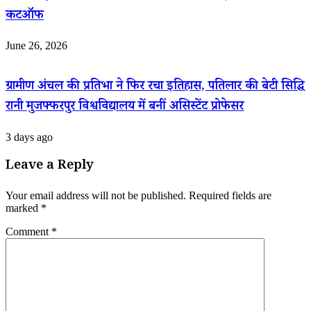
कटऑफ
June 26, 2026
ग्रामीण अंचल की प्रतिभा ने फिर रचा इतिहास, पतिलार की बेटी सिद्धि
रानी मुजफ्फरपुर विश्वविद्यालय में बनीं असिस्टेंट प्रोफेसर
3 days ago
Leave a Reply
Your email address will not be published.
Required fields are
marked
*
Comment
*