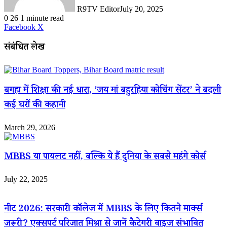
R9TV Editor
July 20, 2025
0
26
1 minute read
LinkedIn
WhatsApp
Share
Print
Facebook
X
via
Email
संबंधित लेख
बगहा में शिक्षा की नई धारा, ‘जय मां बहुरहिया कोचिंग सेंटर’ ने बदली
कई घरों की कहानी
March 29, 2026
MBBS या पायलट नहीं, बल्कि ये हैं दुनिया के सबसे महंगे कोर्स
July 22, 2025
नीट 2026: सरकारी कॉलेज में MBBS के लिए कितने मार्क्स
जरूरी? एक्सपर्ट परिजात मिश्रा से जानें कैटेगरी वाइज संभावित