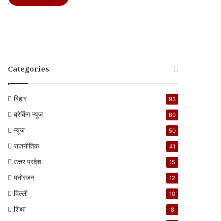
Categories
बिहार
93
ब्रेकिंग न्यूज
60
न्यूज
50
राजनीतिक
41
उत्तर प्रदेश
15
मनोरंजन
12
दिल्ली
10
शिक्षा
8