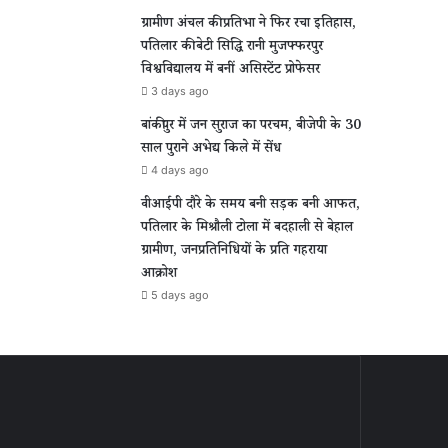
ग्रामीण अंचल की प्रतिभा ने फिर रचा इतिहास,
पतिलार की बेटी सिद्धि रानी मुजफ्फरपुर
विश्वविद्यालय में बनीं असिस्टेंट प्रोफेसर
3 days ago
बांकीपुर में जन सुराज का परचम, बीजेपी के 30
साल पुराने अभेद्य किले में सेंध
4 days ago
वीआईपी दौरे के समय बनी सड़क बनी आफत,
पतिलार के मिश्रौली टोला में बदहाली से बेहाल
ग्रामीण, जनप्रतिनिधियों के प्रति गहराया
आक्रोश
5 days ago
ीण
बांकीपुर
ल
में
जन