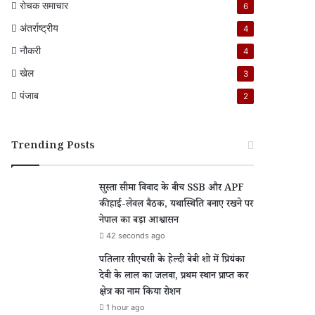
रोचक समाचार
6
अंतर्राष्ट्रीय
4
नौकरी
4
खेल
3
पंजाब
2
Trending Posts
सुस्ता सीमा विवाद के बीच SSB और APF
की हाई-लेवल बैठक, यथास्थिति बनाए रखने पर
नेपाल का बड़ा आश्वासन
42 seconds ago
पतिलार सीएचसी के हेल्दी बेबी शो में प्रियंका
देवी के लाल का जलवा, प्रथम स्थान प्राप्त कर
क्षेत्र का नाम किया रोशन
1 hour ago