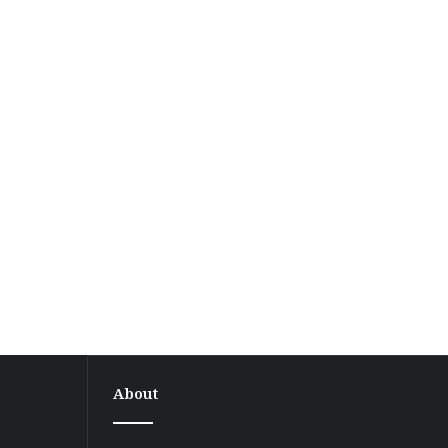
About
सुस्ता
सीमा
विवाद