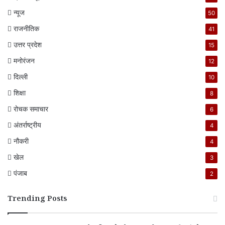
न्यूज
50
राजनीतिक
41
उत्तर प्रदेश
15
मनोरंजन
12
दिल्ली
10
शिक्षा
8
रोचक समाचार
6
अंतर्राष्ट्रीय
4
नौकरी
4
खेल
3
पंजाब
2
Trending Posts