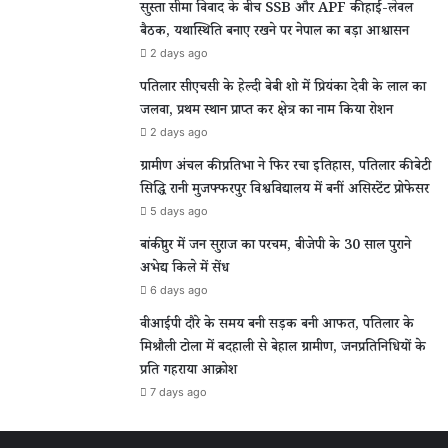
सुस्ता सीमा विवाद के बीच SSB और APF की हाई-लेवल
बैठक, यथास्थिति बनाए रखने पर नेपाल का बड़ा आश्वासन
2 days ago
पतिलार सीएचसी के हेल्दी बेबी शो में प्रियंका देवी के लाल का
जलवा, प्रथम स्थान प्राप्त कर क्षेत्र का नाम किया रोशन
2 days ago
ग्रामीण अंचल की प्रतिभा ने फिर रचा इतिहास, पतिलार की बेटी
सिद्धि रानी मुजफ्फरपुर विश्वविद्यालय में बनीं असिस्टेंट प्रोफेसर
5 days ago
बांकीपुर में जन सुराज का परचम, बीजेपी के 30 साल पुराने
अभेद्य किले में सेंध
6 days ago
वीआईपी दौरे के समय बनी सड़क बनी आफत, पतिलार के
मिश्रौली टोला में बदहाली से बेहाल ग्रामीण, जनप्रतिनिधियों के
प्रति गहराया आक्रोश
7 days ago