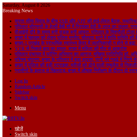
Saturday, August 8 2026
Breaking News
सुस्ता सीमा विवाद के बीच SSB और APF की हाई-लेवल बैठक, यथास्थि
पतिलार सीएचसी के हेल्दी बेबी शो में प्रियंका देवी के लाल का जलवा, प्र
वीआईपी दौरे के समय बनी सड़क बनी आफत, पतिलार के मिश्रौली टोला में
बगहा में चहलूम को लेकर पुलिस मुस्तैद: चौतरवा थाने में शांति समिति की 
बगहा-1 प्रखंड के प्राथमिक स्वास्थ्य केंद्र में जलनिकासी न होने से बढ़
VTR से निकले बाघ का हमला, बगहा में महिला की मौत से आक्रोश
पतिलार पंचायत में फॉगिंग अभियान का आगाज, मुखिया प्रतिनिधि डॉ. अभि
पश्चिम चंपारण: बगहा के पतिलार में बड़ा हादसा, पानी भरे गड्ढे में गिरन
बगहा में पुलिस की बड़ी स्ट्राइक: मरीजों को ढोने वाली एम्बुलेंस से न
ग्रामीणों के इलाज से खिलवाड़: बगहा में औचक निरीक्षण के दौरान दो स्वास्थ्
Log In
Random Article
Sidebar
Switch skin
Menu
खोजें
Switch skin