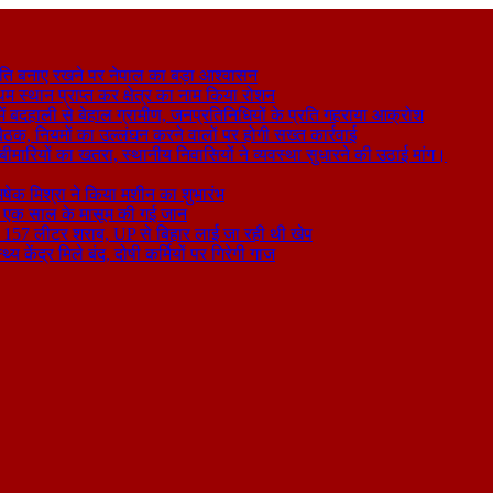
ति बनाए रखने पर नेपाल का बड़ा आश्वासन
थम स्थान प्राप्त कर क्षेत्र का नाम किया रोशन
 बदहाली से बेहाल ग्रामीण, जनप्रतिनिधियों के प्रति गहराया आक्रोश
बैठक, नियमों का उल्लंघन करने वालों पर होगी सख्त कार्रवाई
ा बीमारियों का खतरा, स्थानीय निवासियों ने व्यवस्था सुधारने की उठाई मांग।
षेक मिश्रा ने किया मशीन का शुभारंभ
े से एक साल के मासूम की गई जान
िकली 157 लीटर शराब, UP से बिहार लाई जा रही थी खेप
य केंद्र मिले बंद, दोषी कर्मियों पर गिरेगी गाज