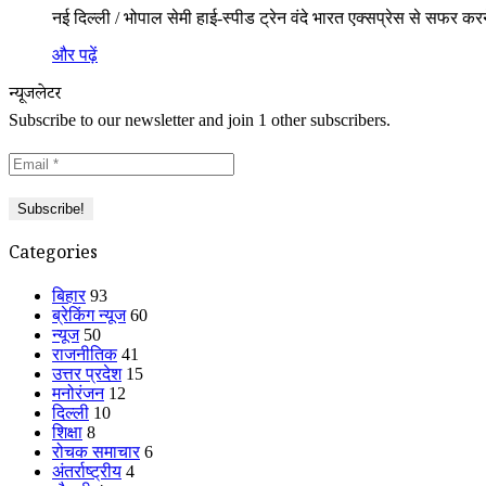
नई दिल्ली / भोपाल सेमी हाई-स्पीड ट्रेन वंदे भारत एक्सप्रेस से सफर कर
और पढ़ें
न्यूजलेटर
Subscribe to our newsletter and join 1 other subscribers.
Categories
बिहार
93
ब्रेकिंग न्यूज
60
न्यूज
50
राजनीतिक
41
उत्तर प्रदेश
15
मनोरंजन
12
दिल्ली
10
शिक्षा
8
रोचक समाचार
6
अंतर्राष्ट्रीय
4