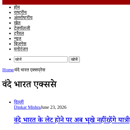
होम
राष्ट्रीय
अंतर्राष्ट्रीय
खेल
टेक्नॉलजी
ट्रैवल
न्यूज
बिजनेस
मनोरंजन
खोजें
Home
/
वंदे भारत एक्सप्रेस
वंदे भारत एक्सप्रेस
दिल्ली
Dinkar Mishra
June 23, 2026
वंदे भारत के लेट होने पर अब भूखे नहीं रहेंगे यात्