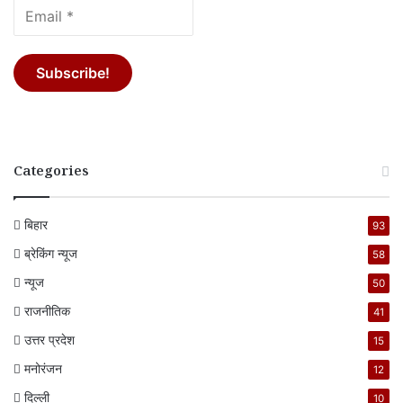
Categories
बिहार
93
ब्रेकिंग न्यूज
58
न्यूज
50
राजनीतिक
41
उत्तर प्रदेश
15
मनोरंजन
12
दिल्ली
10