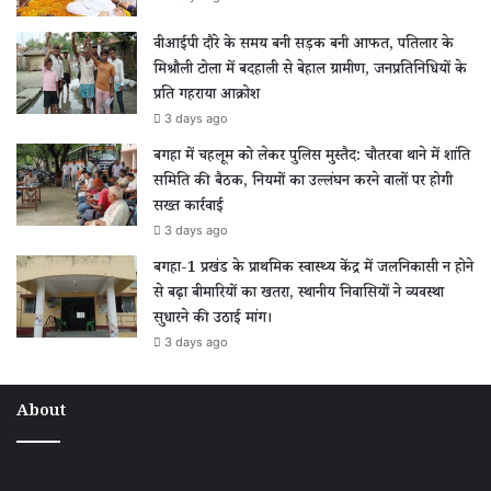
वीआईपी दौरे के समय बनी सड़क बनी आफत, पतिलार के
मिश्रौली टोला में बदहाली से बेहाल ग्रामीण, जनप्रतिनिधियों के
प्रति गहराया आक्रोश
3 days ago
बगहा में चहलूम को लेकर पुलिस मुस्तैद: चौतरवा थाने में शांति
समिति की बैठक, नियमों का उल्लंघन करने वालों पर होगी
सख्त कार्रवाई
3 days ago
बगहा-1 प्रखंड के प्राथमिक स्वास्थ्य केंद्र में जलनिकासी न होने
से बढ़ा बीमारियों का खतरा, स्थानीय निवासियों ने व्यवस्था
सुधारने की उठाई मांग।
3 days ago
About