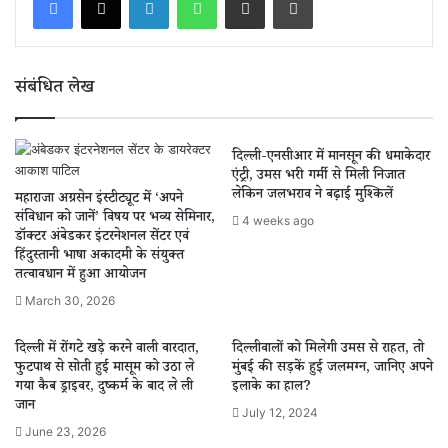
संबंधित लेख
दिल्ली-एनसीआर में मानसून की धमाकेदार
एंट्री, उमस भरी गर्मी से मिली निजात
लेकिन जलभराव ने बढ़ाईं मुश्किलें
महाराजा अग्रसेन इंस्टीट्यूट में ‘अपने
संविधान को जानें’ विषय पर भव्य सेमिनार,
4 weeks ago
डॉक्टर अंबेडकर इंटरनेशनल सेंटर एवं
हिंदुस्तानी भाषा अकादमी के संयुक्त
तत्वावधान में हुआ आयोजन
March 30, 2026
दिल्ली में रोंगटे खड़े करने वाली वारदात,
दिल्लीवालों को मिलेगी उमस से राहत, तो
फुटपाथ से सोती हुई मासूम को उठा ले
मुंबई की सड़कें हुई जलमग्न, जानिए अपने
गया कैब ड्राइवर, दुष्कर्म के बाद ले ली
इलाके का हाल?
जान
July 12, 2024
June 23, 2026