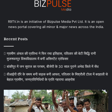
R9TV.in is an initiative of Bizpulse Media Pvt Ltd. It is an open
news portal covering all minor & major news across the India.
Recent Posts
ग्रामीण अंचल की प्रतिभा ने फिर रचा इतिहास, पतिलार की बेटी सिद्धि रानी
मुजफ्फरपुर विश्वविद्यालय में बनीं असिस्टेंट प्रोफेसर
बांकीपुर में जन सुराज का परचम, बीजेपी के 30 साल पुराने अभेद्य किले में सेंध
वीआईपी दौरे के समय बनी सड़क बनी आफत, पतिलार के मिश्रौली टोला में बदहाली से
बेहाल ग्रामीण, जनप्रतिनिधियों के प्रति गहराया आक्रोश
वीआईपी
बग
दौरे
में
के
चह
समय
को