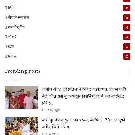
शिक्षा
8
रोचक समाचार
6
अंतर्राष्ट्रीय
4
नौकरी
4
खेल
3
पंजाब
2
Trending Posts
ग्रामीण अंचल की प्रतिभा ने फिर रचा इतिहास, पतिलार की
बेटी सिद्धि रानी मुजफ्फरपुर विश्वविद्यालय में बनीं असिस्टेंट
प्रोफेसर
1 day ago
बांकीपुर में जन सुराज का परचम, बीजेपी के 30 साल पुराने
अभेद्य किले में सेंध
2 days ago