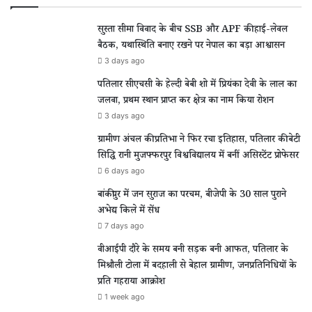
सुस्ता सीमा विवाद के बीच SSB और APF की हाई-लेवल
बैठक, यथास्थिति बनाए रखने पर नेपाल का बड़ा आश्वासन
3 days ago
पतिलार सीएचसी के हेल्दी बेबी शो में प्रियंका देवी के लाल का
जलवा, प्रथम स्थान प्राप्त कर क्षेत्र का नाम किया रोशन
3 days ago
ग्रामीण अंचल की प्रतिभा ने फिर रचा इतिहास, पतिलार की बेटी
सिद्धि रानी मुजफ्फरपुर विश्वविद्यालय में बनीं असिस्टेंट प्रोफेसर
6 days ago
बांकीपुर में जन सुराज का परचम, बीजेपी के 30 साल पुराने
अभेद्य किले में सेंध
7 days ago
वीआईपी दौरे के समय बनी सड़क बनी आफत, पतिलार के
मिश्रौली टोला में बदहाली से बेहाल ग्रामीण, जनप्रतिनिधियों के
प्रति गहराया आक्रोश
1 week ago