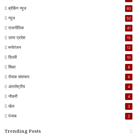
ब्रेकिंग न्यूज
60
न्यूज
50
राजनीतिक
41
उत्तर प्रदेश
15
मनोरंजन
12
दिल्ली
10
शिक्षा
8
रोचक समाचार
6
अंतर्राष्ट्रीय
4
नौकरी
4
खेल
3
पंजाब
2
Trending Posts