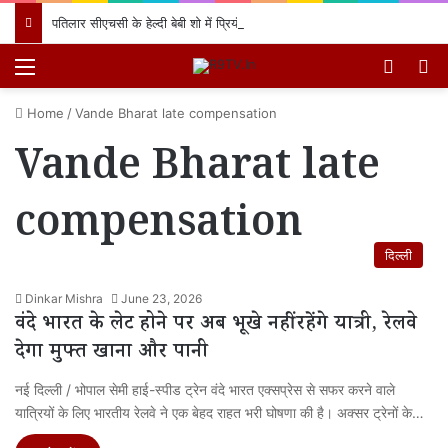
पतिलार सीएचसी के हेल्दी बेबी शो में प्रियंका देवी के लाल का जलवा, प्रथम स्थान प्राप्त कर क्षेत्र का नाम किया रोशन
Menu
Switch
खो
Home
/
Vande Bharat late compensation
Vande Bharat late
compensation
दिल्ली
Dinkar Mishra
June 23, 2026
वंदे भारत के लेट होने पर अब भूखे नहीं रहेंगे यात्री, रेलवे
देगा मुफ्त खाना और पानी
नई दिल्ली / भोपाल सेमी हाई-स्पीड ट्रेन वंदे भारत एक्सप्रेस से सफर करने वाले
यात्रियों के लिए भारतीय रेलवे ने एक बेहद राहत भरी घोषणा की है। अक्सर ट्रेनों के…