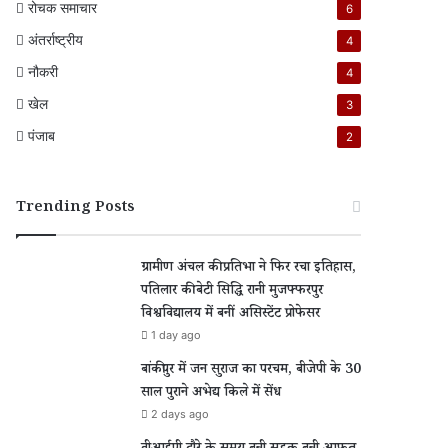
रोचक समाचार
6
अंतर्राष्ट्रीय
4
नौकरी
4
खेल
3
पंजाब
2
Trending Posts
ग्रामीण अंचल की प्रतिभा ने फिर रचा इतिहास,
पतिलार की बेटी सिद्धि रानी मुजफ्फरपुर
विश्वविद्यालय में बनीं असिस्टेंट प्रोफेसर
1 day ago
बांकीपुर में जन सुराज का परचम, बीजेपी के 30
साल पुराने अभेद्य किले में सेंध
2 days ago