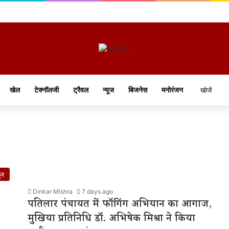
खेल
टेक्नॉलजी
ट्रैवल
न्यूज
बिजनेस
मनोरंजन
ूज
Dinkar Mishra
7 days ago
पतिलार पंचायत में फॉगिंग अभियान का आगाज,
मुखिया प्रतिनिधि डॉ. अभिषेक मिश्रा ने किया