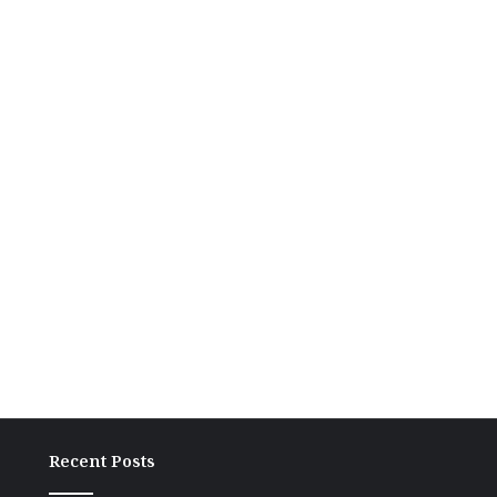
Recent Posts
ग्राम
अंच