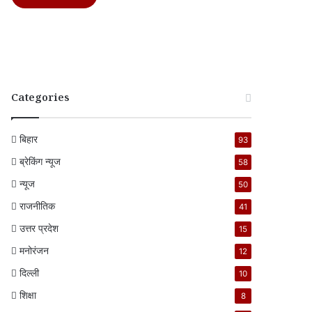
Categories
बिहार
93
ब्रेकिंग न्यूज
58
न्यूज
50
राजनीतिक
41
उत्तर प्रदेश
15
मनोरंजन
12
दिल्ली
10
शिक्षा
8