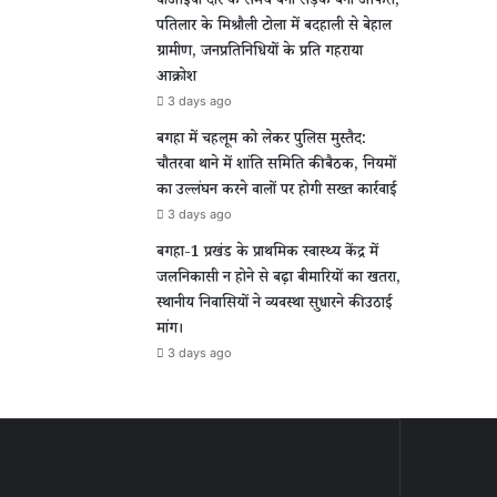
वीआईपी दौरे के समय बनी सड़क बनी आफत,
पतिलार के मिश्रौली टोला में बदहाली से बेहाल
ग्रामीण, जनप्रतिनिधियों के प्रति गहराया
आक्रोश
3 days ago
बगहा में चहलूम को लेकर पुलिस मुस्तैद:
चौतरवा थाने में शांति समिति की बैठक, नियमों
का उल्लंघन करने वालों पर होगी सख्त कार्रवाई
3 days ago
बगहा-1 प्रखंड के प्राथमिक स्वास्थ्य केंद्र में
जलनिकासी न होने से बढ़ा बीमारियों का खतरा,
स्थानीय निवासियों ने व्यवस्था सुधारने की उठाई
मांग।
3 days ago
ीण
ल