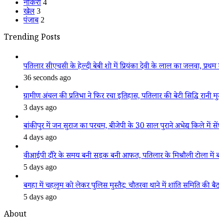
नौकरी
4
खेल
3
पंजाब
2
Trending Posts
पतिलार सीएचसी के हेल्दी बेबी शो में प्रियंका देवी के लाल का जलवा, प्रथम स
36 seconds ago
ग्रामीण अंचल की प्रतिभा ने फिर रचा इतिहास, पतिलार की बेटी सिद्धि रानी मुजफ्
3 days ago
बांकीपुर में जन सुराज का परचम, बीजेपी के 30 साल पुराने अभेद्य किले में से
4 days ago
वीआईपी दौरे के समय बनी सड़क बनी आफत, पतिलार के मिश्रौली टोला में बदहा
5 days ago
बगहा में चहलूम को लेकर पुलिस मुस्तैद: चौतरवा थाने में शांति समिति की ब
5 days ago
About