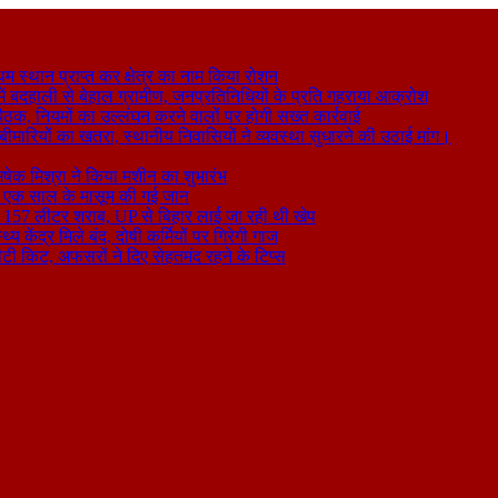
थम स्थान प्राप्त कर क्षेत्र का नाम किया रोशन
 बदहाली से बेहाल ग्रामीण, जनप्रतिनिधियों के प्रति गहराया आक्रोश
बैठक, नियमों का उल्लंघन करने वालों पर होगी सख्त कार्रवाई
ा बीमारियों का खतरा, स्थानीय निवासियों ने व्यवस्था सुधारने की उठाई मांग।
षेक मिश्रा ने किया मशीन का शुभारंभ
े से एक साल के मासूम की गई जान
िकली 157 लीटर शराब, UP से बिहार लाई जा रही थी खेप
य केंद्र मिले बंद, दोषी कर्मियों पर गिरेगी गाज
टी किट, अफसरों ने दिए सेहतमंद रहने के टिप्स