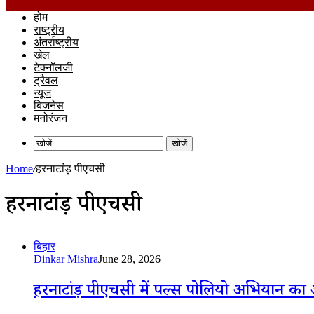
होम
राष्ट्रीय
अंतर्राष्ट्रीय
खेल
टेक्नॉलजी
ट्रैवल
न्यूज
बिजनेस
मनोरंजन
खोजें
Home
/
हरनाटांड़ पीएचसी
हरनाटांड़ पीएचसी
बिहार
Dinkar Mishra
June 28, 2026
हरनाटांड़ पीएचसी में पल्स पोलियो अभियान का आ