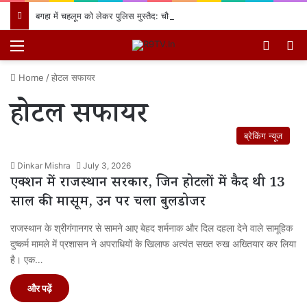
बगहा में चहलूम को लेकर पुलिस मुस्तैद: चौतरवा थाने में शांति समिति की बैठक, नियमों का उल्लंघन करने वालों पर होगी सख्त कार्रवाई
Menu
Switch
खो
Home
/
होटल सफायर
होटल सफायर
ब्रेकिंग न्यूज
Dinkar Mishra
July 3, 2026
एक्शन में राजस्थान सरकार, जिन होटलों में कैद थी 13
साल की मासूम, उन पर चला बुलडोजर
राजस्थान के श्रीगंगानगर से सामने आए बेहद शर्मनाक और दिल दहला देने वाले सामूहिक
दुष्कर्म मामले में प्रशासन ने अपराधियों के खिलाफ अत्यंत सख्त रुख अख्तियार कर लिया
है। एक…
और पढ़ें