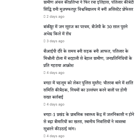
ग्रामीण अंचल की प्रतिभा ने फिर रचा इतिहास, पतिलार की बेटी
सिद्धि रानी मुजफ्फरपुर विश्वविद्यालय में बनीं असिस्टेंट प्रोफेसर
2 days ago
बांकीपुर में जन सुराज का परचम, बीजेपी के 30 साल पुराने
अभेद्य किले में सेंध
3 days ago
वीआईपी दौरे के समय बनी सड़क बनी आफत, पतिलार के
मिश्रौली टोला में बदहाली से बेहाल ग्रामीण, जनप्रतिनिधियों के
प्रति गहराया आक्रोश
4 days ago
बगहा में चहलूम को लेकर पुलिस मुस्तैद: चौतरवा थाने में शांति
समिति की बैठक, नियमों का उल्लंघन करने वालों पर होगी
सख्त कार्रवाई
4 days ago
बगहा-1 प्रखंड के प्राथमिक स्वास्थ्य केंद्र में जलनिकासी न होने
से बढ़ा बीमारियों का खतरा, स्थानीय निवासियों ने व्यवस्था
सुधारने की उठाई मांग।
4 days ago