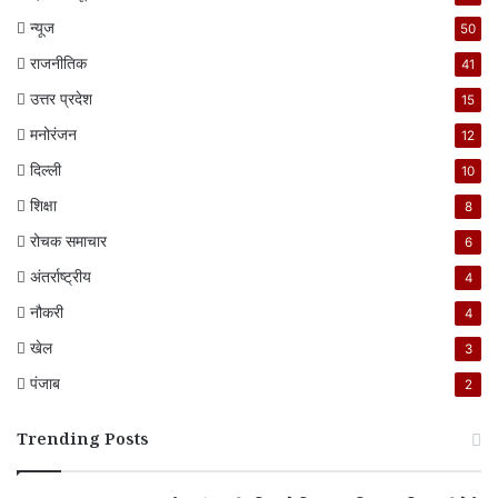
न्यूज
50
राजनीतिक
41
उत्तर प्रदेश
15
मनोरंजन
12
दिल्ली
10
शिक्षा
8
रोचक समाचार
6
अंतर्राष्ट्रीय
4
नौकरी
4
खेल
3
पंजाब
2
Trending Posts