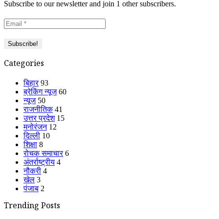
Subscribe to our newsletter and join 1 other subscribers.
Categories
बिहार
93
ब्रेकिंग न्यूज
60
न्यूज
50
राजनीतिक
41
उत्तर प्रदेश
15
मनोरंजन
12
दिल्ली
10
शिक्षा
8
रोचक समाचार
6
अंतर्राष्ट्रीय
4
नौकरी
4
खेल
3
पंजाब
2
Trending Posts