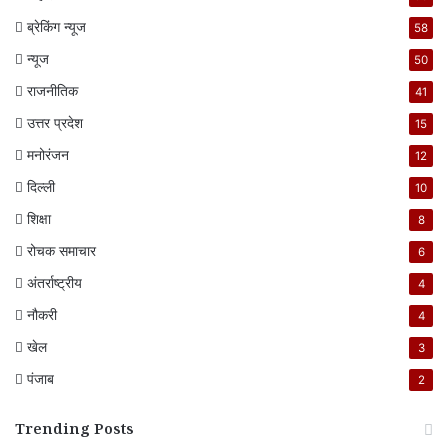
ब्रेकिंग न्यूज
58
न्यूज
50
राजनीतिक
41
उत्तर प्रदेश
15
मनोरंजन
12
दिल्ली
10
शिक्षा
8
रोचक समाचार
6
अंतर्राष्ट्रीय
4
नौकरी
4
खेल
3
पंजाब
2
Trending Posts