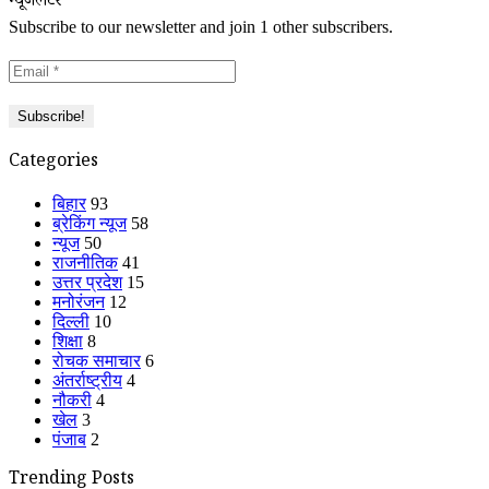
न्यूजलेटर
Subscribe to our newsletter and join 1 other subscribers.
Categories
बिहार
93
ब्रेकिंग न्यूज
58
न्यूज
50
राजनीतिक
41
उत्तर प्रदेश
15
मनोरंजन
12
दिल्ली
10
शिक्षा
8
रोचक समाचार
6
अंतर्राष्ट्रीय
4
नौकरी
4
खेल
3
पंजाब
2
Trending Posts