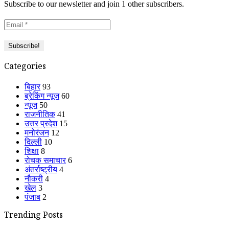
Subscribe to our newsletter and join 1 other subscribers.
Categories
बिहार
93
ब्रेकिंग न्यूज
60
न्यूज
50
राजनीतिक
41
उत्तर प्रदेश
15
मनोरंजन
12
दिल्ली
10
शिक्षा
8
रोचक समाचार
6
अंतर्राष्ट्रीय
4
नौकरी
4
खेल
3
पंजाब
2
Trending Posts