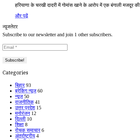
हरियाणा के चरखी दादरी में गोमांस खाने के आरोप में एक बंगाली मजदूर
और पढ़ें
न्यूजलेटर
Subscribe to our newsletter and join 1 other subscribers.
Categories
बिहार
93
ब्रेकिंग न्यूज
60
न्यूज
50
राजनीतिक
41
उत्तर प्रदेश
15
मनोरंजन
12
दिल्ली
10
शिक्षा
8
रोचक समाचार
6
अंतर्राष्ट्रीय
4