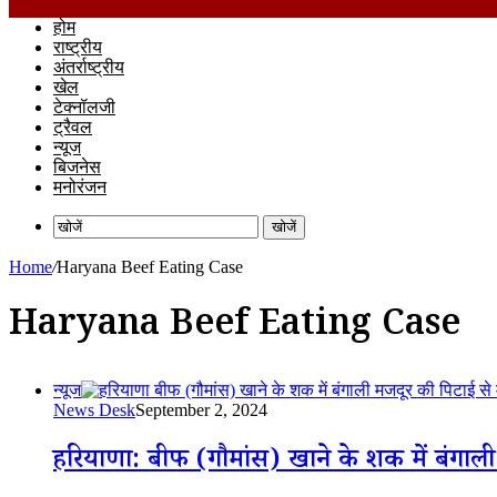
होम
राष्ट्रीय
अंतर्राष्ट्रीय
खेल
टेक्नॉलजी
ट्रैवल
न्यूज
बिजनेस
मनोरंजन
खोजें
Home
/
Haryana Beef Eating Case
Haryana Beef Eating Case
न्यूज
News Desk
September 2, 2024
हरियाणा: बीफ (गौमांस) खाने के शक में बंगाली