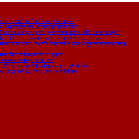
ति बनाए रखने पर नेपाल का बड़ा आश्वासन
थम स्थान प्राप्त कर क्षेत्र का नाम किया रोशन
 बदहाली से बेहाल ग्रामीण, जनप्रतिनिधियों के प्रति गहराया आक्रोश
बैठक, नियमों का उल्लंघन करने वालों पर होगी सख्त कार्रवाई
ा बीमारियों का खतरा, स्थानीय निवासियों ने व्यवस्था सुधारने की उठाई मांग।
षेक मिश्रा ने किया मशीन का शुभारंभ
े से एक साल के मासूम की गई जान
िकली 157 लीटर शराब, UP से बिहार लाई जा रही थी खेप
य केंद्र मिले बंद, दोषी कर्मियों पर गिरेगी गाज