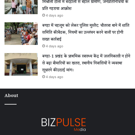
मिश्रौली टोला में बदहाली से बेहाल ग्रामीण, जनप्रतिनिधियों के
प्रति गहराया आक्रोश
4 days ago
बगहा में चहलूम को लेकर पुलिस मुस्तैद: चौतरवा थाने में शांति
समिति की बैठक, नियमों का उल्लंघन करने वालों पर होगी
सख्त कार्रवाई
4 days ago
बगहा-1 प्रखंड के प्राथमिक स्वास्थ्य केंद्र में जलनिकासी न होने
से बढ़ा बीमारियों का खतरा, स्थानीय निवासियों ने व्यवस्था
सुधारने की उठाई मांग।
4 days ago
About