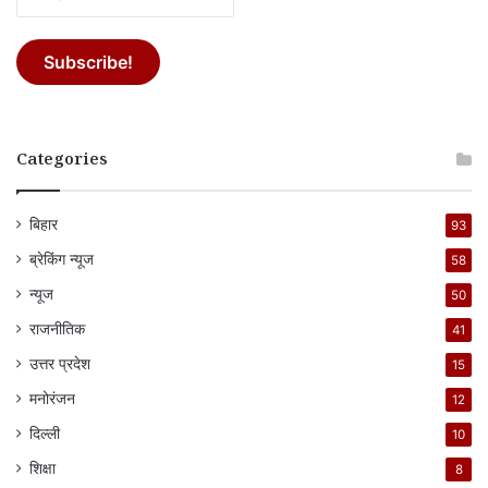
Categories
बिहार
93
ब्रेकिंग न्यूज
58
न्यूज
50
राजनीतिक
41
उत्तर प्रदेश
15
मनोरंजन
12
दिल्ली
10
शिक्षा
8