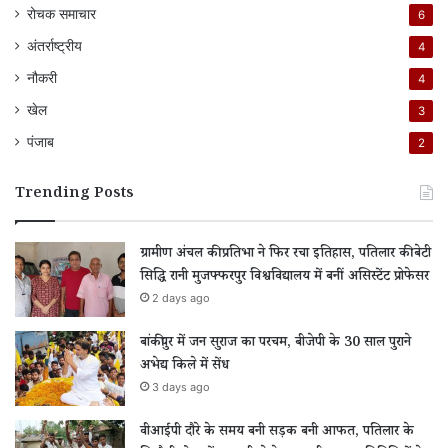
रोचक समाचार
6
अंतर्राष्ट्रीय
4
नौकरी
4
खेल
3
पंजाब
2
Trending Posts
ग्रामीण अंचल की प्रतिभा ने फिर रचा इतिहास, पतिलार की बेटी
सिद्धि रानी मुजफ्फरपुर विश्वविद्यालय में बनीं असिस्टेंट प्रोफेसर
2 days ago
बांकीपुर में जन सुराज का परचम, बीजेपी के 30 साल पुराने
अभेद्य किले में सेंध
3 days ago
वीआईपी दौरे के समय बनी सड़क बनी आफत, पतिलार के