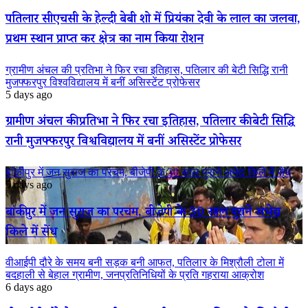
पतिलार सीएचसी के हेल्दी बेबी शो में प्रियंका देवी के लाल का जलवा,
प्रथम स्थान प्राप्त कर क्षेत्र का नाम किया रोशन
ग्रामीण अंचल की प्रतिभा ने फिर रचा इतिहास, पतिलार की बेटी सिद्धि रानी
मुजफ्फरपुर विश्वविद्यालय में बनीं असिस्टेंट प्रोफेसर
5 days ago
ग्रामीण अंचल की प्रतिभा ने फिर रचा इतिहास, पतिलार की बेटी सिद्धि
रानी मुजफ्फरपुर विश्वविद्यालय में बनीं असिस्टेंट प्रोफेसर
बांकीपुर में जन सुराज का परचम, बीजेपी के 30 साल पुराने अभेद्य किले में सेंध
5 days ago
बांकीपुर में जन सुराज का परचम, बीजेपी के 30 साल पुराने अभेद्य
किले में सेंध
वीआईपी दौरे के समय बनी सड़क बनी आफत, पतिलार के मिश्रौली टोला में
बदहाली से बेहाल ग्रामीण, जनप्रतिनिधियों के प्रति गहराया आक्रोश
6 days ago