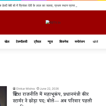
हेल्दी बेबी शो में प्रियंका देवी के लाल का जलवा, प्रथम स्थान प्राप्त कर क्षेत्र का नाम किया रो
खेल
टेक्नॉलजी
ट्रैवल
न्यूज
बिजनेस
मनोरंजन
Dinkar Mishra
June 22, 2026
ब्रिटिश राजनीति में महाभूकंप, प्रधानमंत्री कीर
स्टार्मर ने छोड़ा पद; बोले— अब परिवार पहली