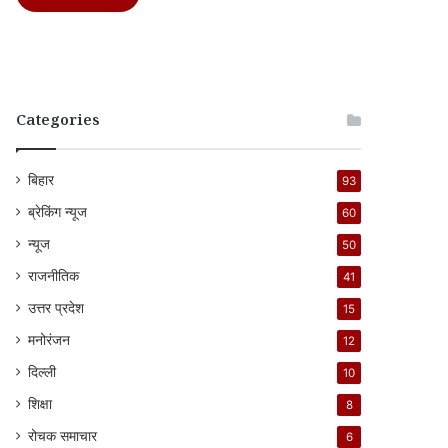
Categories
बिहार
93
ब्रेकिंग न्यूज
60
न्यूज
50
राजनीतिक
41
उत्तर प्रदेश
15
मनोरंजन
12
दिल्ली
10
शिक्षा
8
रोचक समाचार
6