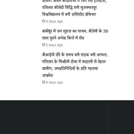
ग्रामीण अंचल की प्रतिभा ने फिर रचा इतिहास,
पतिलार की बेटी सिद्धि रानी मुजफ्फरपुर
विश्वविद्यालय में बनीं असिस्टेंट प्रोफेसर
4 days ago
बांकीपुर में जन सुराज का परचम, बीजेपी के 30
साल पुराने अभेद्य किले में सेंध
5 days ago
वीआईपी दौरे के समय बनी सड़क बनी आफत,
पतिलार के मिश्रौली टोला में बदहाली से बेहाल
ग्रामीण, जनप्रतिनिधियों के प्रति गहराया
आक्रोश
6 days ago
ीण
बांकीपुर
ल
में
जन
भा
सुराज