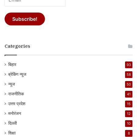
Categories
बिहार
93
ब्रेकिंग न्यूज
58
न्यूज
50
राजनीतिक
41
उत्तर प्रदेश
15
मनोरंजन
12
दिल्ली
10
शिक्षा
8