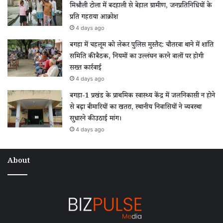
मिश्रौली टोला में बदहाली से बेहाल ग्रामीण, जनप्रतिनिधियों के
प्रति गहराया आक्रोश
4 days ago
बगहा में चहलूम को लेकर पुलिस मुस्तैद: चौतरवा थाने में शांति
समिति की बैठक, नियमों का उल्लंघन करने वालों पर होगी
सख्त कार्रवाई
4 days ago
बगहा-1 प्रखंड के प्राथमिक स्वास्थ्य केंद्र में जलनिकासी न होने
से बढ़ा बीमारियों का खतरा, स्थानीय निवासियों ने व्यवस्था
सुधारने की उठाई मांग।
4 days ago
About