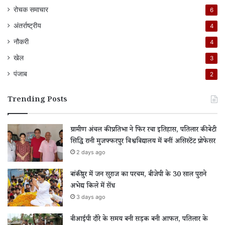
रोचक समाचार
6
अंतर्राष्ट्रीय
4
नौकरी
4
खेल
3
पंजाब
2
Trending Posts
ग्रामीण अंचल की प्रतिभा ने फिर रचा इतिहास, पतिलार की बेटी
सिद्धि रानी मुजफ्फरपुर विश्वविद्यालय में बनीं असिस्टेंट प्रोफेसर
2 days ago
बांकीपुर में जन सुराज का परचम, बीजेपी के 30 साल पुराने
अभेद्य किले में सेंध
3 days ago
वीआईपी दौरे के समय बनी सड़क बनी आफत, पतिलार के