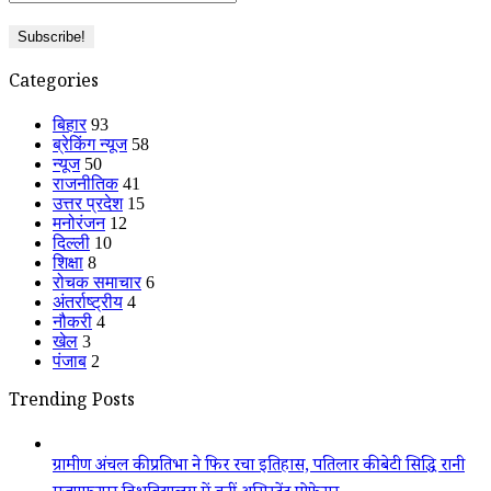
Categories
बिहार
93
ब्रेकिंग न्यूज
58
न्यूज
50
राजनीतिक
41
उत्तर प्रदेश
15
मनोरंजन
12
दिल्ली
10
शिक्षा
8
रोचक समाचार
6
अंतर्राष्ट्रीय
4
नौकरी
4
खेल
3
पंजाब
2
Trending Posts
ग्रामीण अंचल की प्रतिभा ने फिर रचा इतिहास, पतिलार की बेटी सिद्धि रानी