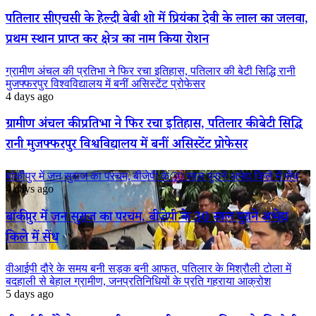
पतिलार सीएचसी के हेल्दी बेबी शो में प्रियंका देवी के लाल का जलवा,
प्रथम स्थान प्राप्त कर क्षेत्र का नाम किया रोशन
ग्रामीण अंचल की प्रतिभा ने फिर रचा इतिहास, पतिलार की बेटी सिद्धि रानी
मुजफ्फरपुर विश्वविद्यालय में बनीं असिस्टेंट प्रोफेसर
4 days ago
ग्रामीण अंचल की प्रतिभा ने फिर रचा इतिहास, पतिलार की बेटी सिद्धि
रानी मुजफ्फरपुर विश्वविद्यालय में बनीं असिस्टेंट प्रोफेसर
बांकीपुर में जन सुराज का परचम, बीजेपी के 30 साल पुराने अभेद्य किले में सेंध
4 days ago
बांकीपुर में जन सुराज का परचम, बीजेपी के 30 साल पुराने अभेद्य
किले में सेंध
वीआईपी दौरे के समय बनी सड़क बनी आफत, पतिलार के मिश्रौली टोला में
बदहाली से बेहाल ग्रामीण, जनप्रतिनिधियों के प्रति गहराया आक्रोश
5 days ago