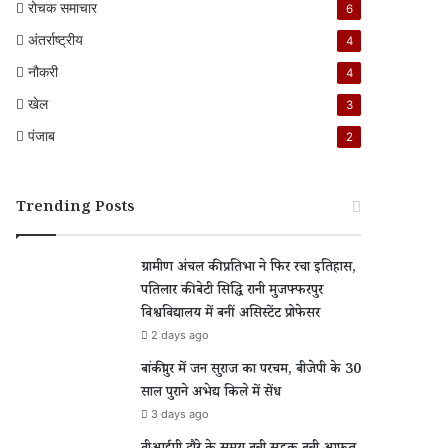
रोचक समाचार
6
अंतर्राष्ट्रीय
4
नौकरी
4
खेल
3
पंजाब
2
Trending Posts
ग्रामीण अंचल की प्रतिभा ने फिर रचा इतिहास,
पतिलार की बेटी सिद्धि रानी मुजफ्फरपुर
विश्वविद्यालय में बनीं असिस्टेंट प्रोफेसर
2 days ago
बांकीपुर में जन सुराज का परचम, बीजेपी के 30
साल पुराने अभेद्य किले में सेंध
3 days ago