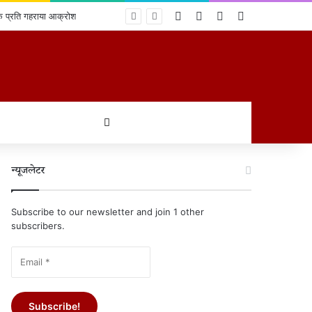
Log In
Random Article
Sidebar
Switch skin
के प्रति गहराया आक्रोश
खोजें
न्यूजलेटर
Subscribe to our newsletter and join 1 other
subscribers.