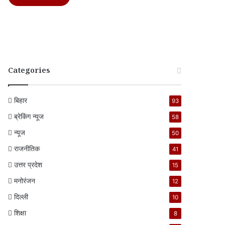
Categories
बिहार
93
ब्रेकिंग न्यूज
58
न्यूज
50
राजनीतिक
41
उत्तर प्रदेश
15
मनोरंजन
12
दिल्ली
10
शिक्षा
8