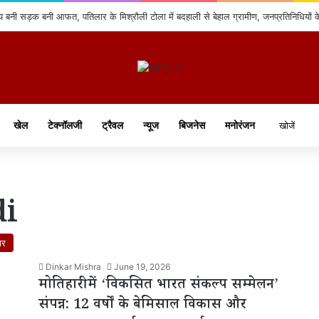
 बनी सड़क बनी आफत, पतिलार के मिश्रौली टोला में बदहाली से बेहाल ग्रामीण, जनप्रतिनिधियों 
खेल
टेक्नॉलजी
ट्रैवल
न्यूज
बिजनेस
मनोरंजन
di
ार
Dinkar Mishra
June 19, 2026
मोतिहारी में ‘विकसित भारत संकल्प सम्मेलन’
संपन्न: 12 वर्षों के बेमिसाल विकास और