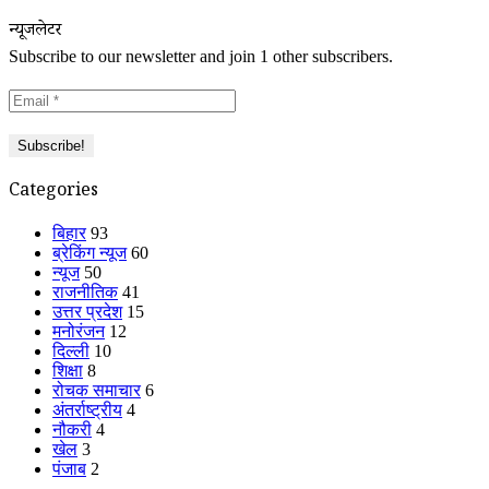
न्यूजलेटर
Subscribe to our newsletter and join 1 other subscribers.
Categories
बिहार
93
ब्रेकिंग न्यूज
60
न्यूज
50
राजनीतिक
41
उत्तर प्रदेश
15
मनोरंजन
12
दिल्ली
10
शिक्षा
8
रोचक समाचार
6
अंतर्राष्ट्रीय
4
नौकरी
4
खेल
3
पंजाब
2