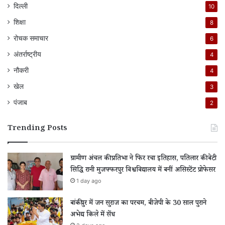
दिल्ली
10
शिक्षा
8
रोचक समाचार
6
अंतर्राष्ट्रीय
4
नौकरी
4
खेल
3
पंजाब
2
Trending Posts
ग्रामीण अंचल की प्रतिभा ने फिर रचा इतिहास, पतिलार की बेटी
सिद्धि रानी मुजफ्फरपुर विश्वविद्यालय में बनीं असिस्टेंट प्रोफेसर
1 day ago
बांकीपुर में जन सुराज का परचम, बीजेपी के 30 साल पुराने
अभेद्य किले में सेंध