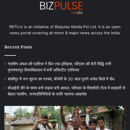
R9TV.in is an initiative of Bizpulse Media Pvt Ltd. It is an open
news portal covering all minor & major news across the India.
Recent Posts
ग्रामीण अंचल की प्रतिभा ने फिर रचा इतिहास, पतिलार की बेटी सिद्धि रानी
मुजफ्फरपुर विश्वविद्यालय में बनीं असिस्टेंट प्रोफेसर
बांकीपुर में जन सुराज का परचम, बीजेपी के 30 साल पुराने अभेद्य किले में सेंध
वीआईपी दौरे के समय बनी सड़क बनी आफत, पतिलार के मिश्रौली टोला में बदहाली से
बेहाल ग्रामीण, जनप्रतिनिधियों के प्रति गहराया आक्रोश
वीआईपी
बग
दौरे
में
के
चह
समय
को