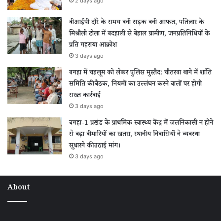
2 days ago
वीआईपी दौरे के समय बनी सड़क बनी आफत, पतिलार के
मिश्रौली टोला में बदहाली से बेहाल ग्रामीण, जनप्रतिनिधियों के
प्रति गहराया आक्रोश
3 days ago
बगहा में चहलूम को लेकर पुलिस मुस्तैद: चौतरवा थाने में शांति
समिति की बैठक, नियमों का उल्लंघन करने वालों पर होगी
सख्त कार्रवाई
3 days ago
बगहा-1 प्रखंड के प्राथमिक स्वास्थ्य केंद्र में जलनिकासी न होने
से बढ़ा बीमारियों का खतरा, स्थानीय निवासियों ने व्यवस्था
सुधारने की उठाई मांग।
3 days ago
About