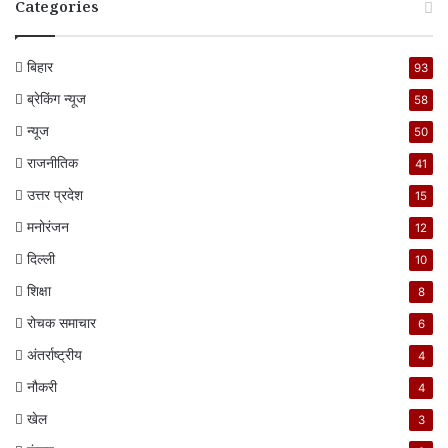
Categories
बिहार
93
ब्रेकिंग न्यूज
58
न्यूज
50
राजनीतिक
41
उत्तर प्रदेश
15
मनोरंजन
12
दिल्ली
10
शिक्षा
8
रोचक समाचार
6
अंतर्राष्ट्रीय
4
नौकरी
4
खेल
3