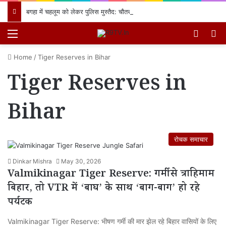
बगहा में चहलूम को लेकर पुलिस मुस्तैद: चौतरवा थाने में शांति समिति की बैठक, नियमों का उल्लंघन करने वालों पर होगी सख्त कार्रवाई
Menu
Switch
खो
Home
/
Tiger Reserves in Bihar
Tiger Reserves in
Bihar
रोचक समाचार
Dinkar Mishra
May 30, 2026
Valmikinagar Tiger Reserve: गर्मी से त्राहिमाम
बिहार, तो VTR में ‘बाघ’ के साथ ‘बाग-बाग’ हो रहे
पर्यटक
Valmikinagar Tiger Reserve: भीषण गर्मी की मार झेल रहे बिहार वासियों के लिए