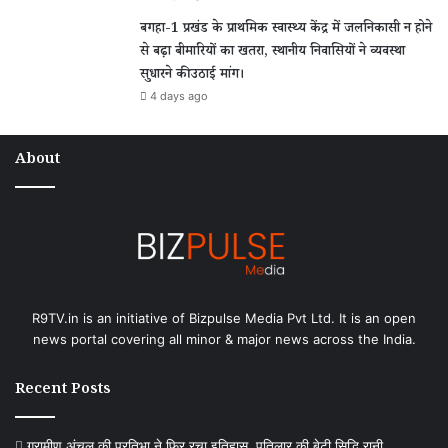
बगहा-1 प्रखंड के प्राथमिक स्वास्थ्य केंद्र में जलनिकासी न होने
से बढ़ा बीमारियों का खतरा, स्थानीय निवासियों ने व्यवस्था
सुधारने की उठाई मांग।
4 days ago
About
R9TV.in is an initiative of Bizpulse Media Pvt Ltd. It is an open
news portal covering all minor & major news across the India.
Recent Posts
ग्रामीण अंचल की प्रतिभा ने फिर रचा इतिहास, पतिलार की बेटी सिद्धि रानी