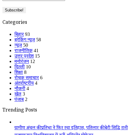
Categories
बिहार
93
ब्रेकिंग न्यूज
58
न्यूज
50
राजनीतिक
41
उत्तर प्रदेश
15
मनोरंजन
12
दिल्ली
10
शिक्षा
8
रोचक समाचार
6
अंतर्राष्ट्रीय
4
नौकरी
4
खेल
3
पंजाब
2
Trending Posts
ग्रामीण अंचल की प्रतिभा ने फिर रचा इतिहास, पतिलार की बेटी सिद्धि रानी