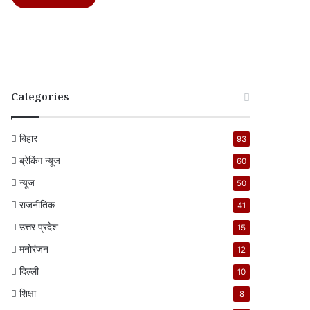
Categories
बिहार
93
ब्रेकिंग न्यूज
60
न्यूज
50
राजनीतिक
41
उत्तर प्रदेश
15
मनोरंजन
12
दिल्ली
10
शिक्षा
8