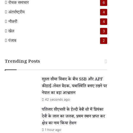
रोचक समाचार
6
अंतर्राष्ट्रीय
4
नौकरी
4
खेल
3
पंजाब
2
Trending Posts
सुस्ता सीमा विवाद के बीच SSB और APF
की हाई-लेवल बैठक, यथास्थिति बनाए रखने पर
नेपाल का बड़ा आश्वासन
42 seconds ago
पतिलार सीएचसी के हेल्दी बेबी शो में प्रियंका
देवी के लाल का जलवा, प्रथम स्थान प्राप्त कर
क्षेत्र का नाम किया रोशन
1 hour ago