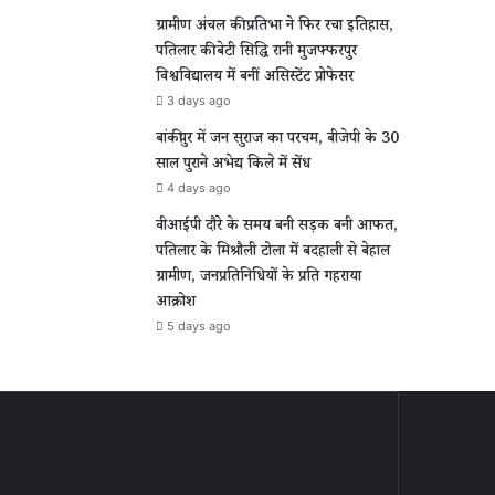
ग्रामीण अंचल की प्रतिभा ने फिर रचा इतिहास,
पतिलार की बेटी सिद्धि रानी मुजफ्फरपुर
विश्वविद्यालय में बनीं असिस्टेंट प्रोफेसर
3 days ago
बांकीपुर में जन सुराज का परचम, बीजेपी के 30
साल पुराने अभेद्य किले में सेंध
4 days ago
वीआईपी दौरे के समय बनी सड़क बनी आफत,
पतिलार के मिश्रौली टोला में बदहाली से बेहाल
ग्रामीण, जनप्रतिनिधियों के प्रति गहराया
आक्रोश
5 days ago
ार
ग्रामीण
चसी
अंचल
की