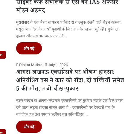
साइबर कैफे संचालक से ऐसे बने IAS अफसर
मोइन अहमद
मुरादाबाद के एक बेहद साधारण परिवार से ताल्लुक रखने वाले मोइन अहमद
मंसूरी आज देश के लाखों युवाओं के लिए एक मिसाल बन चुके हैं। मुश्किल
हालात और लगातार असफलताओं…
और पढ़ें
ेश
Dinkar Mishra
July 1, 2026
आगरा-लखनऊ एक्सप्रेसवे पर भीषण हादसा:
अनियंत्रित बस ने कार को रौंदा, दो बच्चियों समेत
5 की मौत, मची चीख-पुकार
उत्तर प्रदेश के आगरा-लखनऊ एक्सप्रेसवे पर बुधवार तड़के एक दिल दहला
देने वाला सड़क हादसा सामने आया है। एक्सप्रेसवे पर देवखरी गांव के
नजदीक एक तेज रफ्तार स्लीपर बस अनियंत्रित…
और पढ़ें
ेश