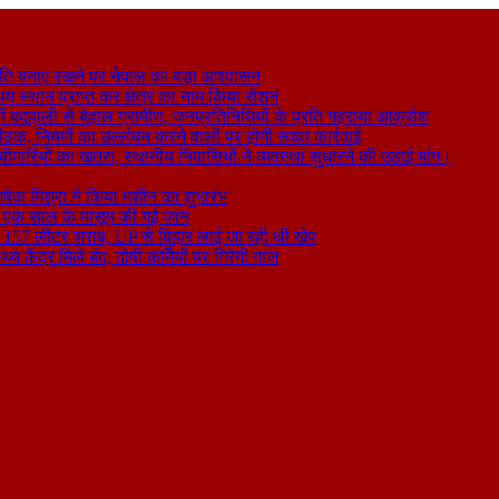
ति बनाए रखने पर नेपाल का बड़ा आश्वासन
थम स्थान प्राप्त कर क्षेत्र का नाम किया रोशन
 बदहाली से बेहाल ग्रामीण, जनप्रतिनिधियों के प्रति गहराया आक्रोश
बैठक, नियमों का उल्लंघन करने वालों पर होगी सख्त कार्रवाई
ा बीमारियों का खतरा, स्थानीय निवासियों ने व्यवस्था सुधारने की उठाई मांग।
षेक मिश्रा ने किया मशीन का शुभारंभ
े से एक साल के मासूम की गई जान
िकली 157 लीटर शराब, UP से बिहार लाई जा रही थी खेप
य केंद्र मिले बंद, दोषी कर्मियों पर गिरेगी गाज