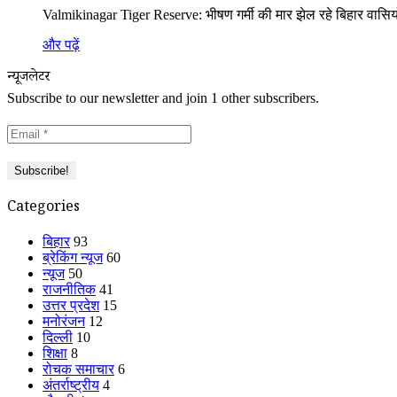
Valmikinagar Tiger Reserve: भीषण गर्मी की मार झेल रहे बिहार वासिय
और पढ़ें
न्यूजलेटर
Subscribe to our newsletter and join 1 other subscribers.
Categories
बिहार
93
ब्रेकिंग न्यूज
60
न्यूज
50
राजनीतिक
41
उत्तर प्रदेश
15
मनोरंजन
12
दिल्ली
10
शिक्षा
8
रोचक समाचार
6
अंतर्राष्ट्रीय
4