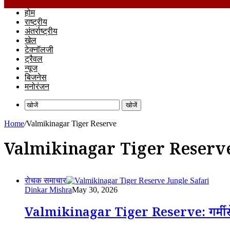
होम
राष्ट्रीय
अंतर्राष्ट्रीय
खेल
टेक्नॉलजी
ट्रैवल
न्यूज
बिजनेस
मनोरंजन
खोजें
Home
/
Valmikinagar Tiger Reserve
Valmikinagar Tiger Reserv
रोचक समाचार
Dinkar Mishra
May 30, 2026
Valmikinagar Tiger Reserve: गर्मी से त्रा