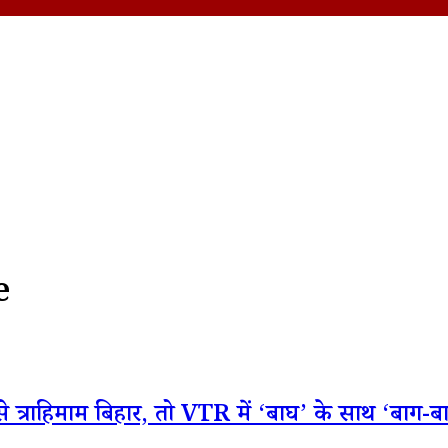
e
हिमाम बिहार, तो VTR में ‘बाघ’ के साथ ‘बाग-बाग