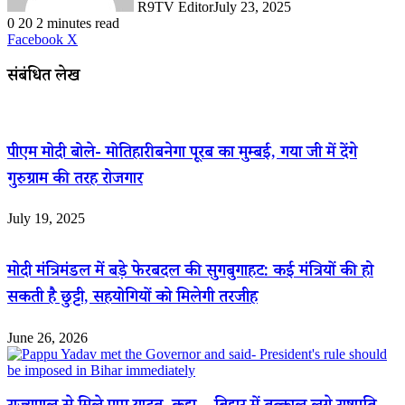
R9TV Editor
July 23, 2025
0
20
2 minutes read
LinkedIn
WhatsApp
Share
Print
Facebook
X
via
Email
संबंधित लेख
पीएम मोदी बोले- मोतिहारी बनेगा पूरब का मुम्बई, गया जी में देंगे
गुरुग्राम की तरह रोजगार
July 19, 2025
मोदी मंत्रिमंडल में बड़े फेरबदल की सुगबुगाहट: कई मंत्रियों की हो
सकती है छुट्टी, सहयोगियों को मिलेगी तरजीह
June 26, 2026