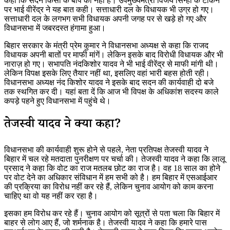
कहा कि सदन किसी के बाप का नहीं है। उपमुख्यमंत्री विजय सिन्हा के टोकने
पर भाई वीरेंद्र ने यह बात कही। सत्ताधारी दल के विधायक भी उग्र हो गए।
सत्ताधारी दल के लगभग सभी विधायक अपनी जगह पर से खड़े हो गए और
विधानसभा में जबरदस्त हंगामा हुआ।
बिहार सरकार के मंत्री प्रेम कुमार ने विधानसभा अध्यक्ष से कहा कि राजद
विधायक अपनी बातों पर माफी मांगें। लेकिन इसके बाद विरोधी विधायक और भी
नाराज़ हो गए। सभापति नंदकिशोर यादव ने भी भाई वीरेंद्र से माफी मांगी थी।
लेकिन विपक्ष इसके लिए तैयार नहीं था, इसलिए वहां भारी बहस होती रही।
विधानसभा अध्यक्ष नंद किशोर यादव ने इसके बाद सदन की कार्यवाही दो बजे
तक स्थगित कर दी। यहां बता दें कि आज भी विपक्ष के अधिकांश सदस्य काले
कपड़े पहने हुए विधानसभा में पहुंचे थे।
तेजस्वी यादव ने क्या कहा?
विधानसभा की कार्यवाही शुरू होने से पहले, नेता प्रतिपक्ष तेजस्वी यादव ने
बिहार में चल रहे मतदाता पुनरीक्षण पर चर्चा की। तेजस्वी यादव ने कहा कि लालू
प्रसाद ने कहा कि वोट का राज मतलब छोट का राज है। वह 18 साल का होने
पर वोट देने का अधिकार संविधान में हम सभी को है। हम बिहार में एसआईआर
की प्रक्रिया का विरोध नहीं कर रहे हैं, लेकिन चुनाव आयोग को काम करना
चाहिए था वो यह नहीं कर रहा है।
इसका हम विरोध कर रहे हैं। चुनाव आयोग को सूत्रों से पता चला कि बिहार में
बाहर से लोग आए हैं, जो शर्मनाक है। तेजस्वी यादव ने कहा कि हमारे पास