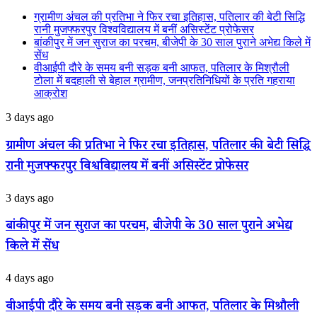
ग्रामीण अंचल की प्रतिभा ने फिर रचा इतिहास, पतिलार की बेटी सिद्धि
रानी मुजफ्फरपुर विश्वविद्यालय में बनीं असिस्टेंट प्रोफेसर
बांकीपुर में जन सुराज का परचम, बीजेपी के 30 साल पुराने अभेद्य किले में
सेंध
वीआईपी दौरे के समय बनी सड़क बनी आफत, पतिलार के मिश्रौली
टोला में बदहाली से बेहाल ग्रामीण, जनप्रतिनिधियों के प्रति गहराया
आक्रोश
ग्रामीण
3 days ago
अंचल
की
ग्रामीण अंचल की प्रतिभा ने फिर रचा इतिहास, पतिलार की बेटी सिद्धि
प्रतिभा
रानी मुजफ्फरपुर विश्वविद्यालय में बनीं असिस्टेंट प्रोफेसर
ने
फिर
रचा
बांकीपुर
3 days ago
इतिहास,
में
पतिलार
जन
बांकीपुर में जन सुराज का परचम, बीजेपी के 30 साल पुराने अभेद्य
की
सुराज
बेटी
किले में सेंध
का
सिद्धि
परचम,
रानी
बीजेपी
वीआईपी
4 days ago
मुजफ्फरपुर
के
दौरे
विश्वविद्यालय
30
के
वीआईपी दौरे के समय बनी सड़क बनी आफत, पतिलार के मिश्रौली
में
साल
समय