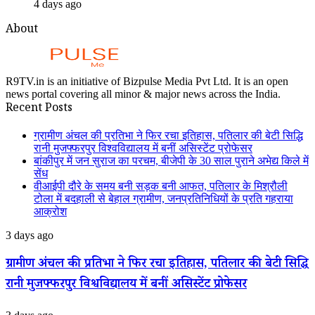
4 days ago
About
R9TV.in is an initiative of Bizpulse Media Pvt Ltd. It is an open
news portal covering all minor & major news across the India.
Recent Posts
ग्रामीण अंचल की प्रतिभा ने फिर रचा इतिहास, पतिलार की बेटी सिद्धि
रानी मुजफ्फरपुर विश्वविद्यालय में बनीं असिस्टेंट प्रोफेसर
बांकीपुर में जन सुराज का परचम, बीजेपी के 30 साल पुराने अभेद्य किले में
सेंध
वीआईपी दौरे के समय बनी सड़क बनी आफत, पतिलार के मिश्रौली
टोला में बदहाली से बेहाल ग्रामीण, जनप्रतिनिधियों के प्रति गहराया
आक्रोश
ग्रामीण
3 days ago
अंचल
की
ग्रामीण अंचल की प्रतिभा ने फिर रचा इतिहास, पतिलार की बेटी सिद्धि
प्रतिभा
रानी मुजफ्फरपुर विश्वविद्यालय में बनीं असिस्टेंट प्रोफेसर
ने
फिर
रचा
बांकीपुर