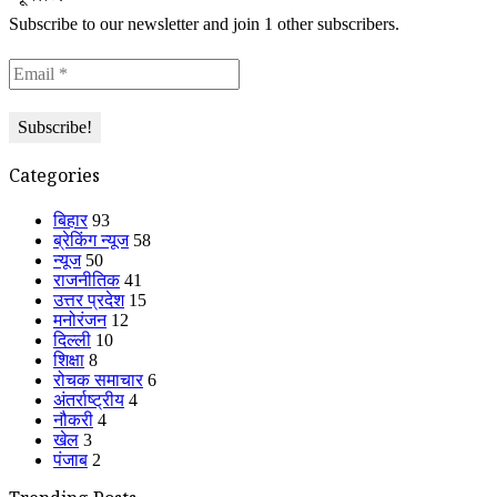
Subscribe to our newsletter and join 1 other subscribers.
Categories
बिहार
93
ब्रेकिंग न्यूज
58
न्यूज
50
राजनीतिक
41
उत्तर प्रदेश
15
मनोरंजन
12
दिल्ली
10
शिक्षा
8
रोचक समाचार
6
अंतर्राष्ट्रीय
4
नौकरी
4
खेल
3
पंजाब
2