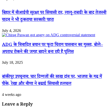
बिहार में वीआईपी सुरक्षा पर सियासी रार, लालू-राबड़ी के बाद तेजस्वी
यादव ने भी ठुकराया सरकारी पहरा
July 4, 2026
ADG के विवादित बयान पर फूटा चिराग पासवान का गुस्सा, बोले–
अपराध रोकने की जगह बहाने बना रही है पुलिस
July 18, 2025
बांकीपुर उपचुनाव: चार दिग्गजों की साख दांव पर, भाजपा के गढ़ में
पीके, रेखा और वीणा ने बढ़ाई सियासी हलचल
4 weeks ago
Leave a Reply