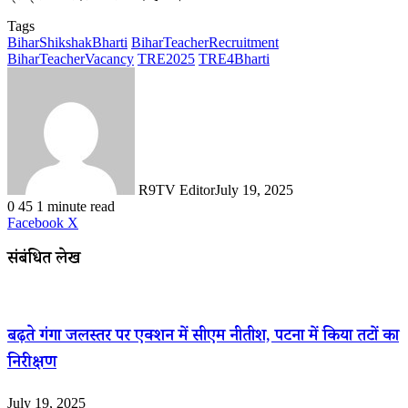
Tags
BiharShikshakBharti
BiharTeacherRecruitment
BiharTeacherVacancy
TRE2025
TRE4Bharti
R9TV Editor
July 19, 2025
0
45
1 minute read
LinkedIn
WhatsApp
Share
Print
Facebook
X
via
Email
संबंधित लेख
बढ़ते गंगा जलस्तर पर एक्शन में सीएम नीतीश, पटना में किया तटों का
निरीक्षण
July 19, 2025