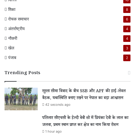
10
शिक्षा
8
रोचक समाचार
6
अंतर्राष्ट्रीय
4
नौकरी
4
खेल
3
पंजाब
2
Trending Posts
सुस्ता सीमा विवाद के बीच SSB और APF की हाई-लेवल
बैठक, यथास्थिति बनाए रखने पर नेपाल का बड़ा आश्वासन
42 seconds ago
पतिलार सीएचसी के हेल्दी बेबी शो में प्रियंका देवी के लाल का
जलवा, प्रथम स्थान प्राप्त कर क्षेत्र का नाम किया रोशन
1 hour ago