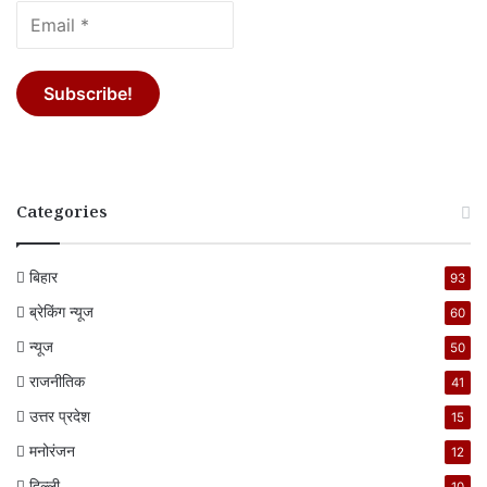
Categories
बिहार
93
ब्रेकिंग न्यूज
60
न्यूज
50
राजनीतिक
41
उत्तर प्रदेश
15
मनोरंजन
12
दिल्ली