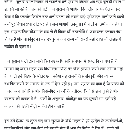
रही है। चुनावी रणनीतिकार से राजनेता बने प्रशांत किशोर अब खुद चुनावी मैदान में
उतरने जा रहे हैं। उनकी पार्टी जन सुराज ने आधिकारिक तौर पर यह ऐलान कर
दिया है कि प्रशांत किशोर राजधानी पटना की सबसे हाई-प्रोफाइल मानी जाने वाली
बांकीपुर विधानसभा सीट पर होने वाले आगामी उपचुनाव में पार्टी के उम्मीदवार होंगे।
इस अप्रत्याशित घोषणा के बाद से ही बिहार की राजनीति में जबरदस्त हलचल पैदा
हो गई है और बांकीपुर का यह उपचुनाव अब राज्य की सबसे बड़ी साख की लड़ाई में
तब्दील हो चुका है।
जन सुराज पार्टी द्वारा जारी किए गए आधिकारिक बयान में स्पष्ट किया गया है कि
उनका यह कदम महज एक विधानसभा सीट पर जीत हासिल करने तक सीमित नहीं
है। पार्टी इसे बिहार के भीतर एक सर्वथा नई राजनीतिक संस्कृति और व्यवस्था
स्थापित करने के संकल्प के रूप में देख रही है। जन सुराज का दावा है कि राज्य की
जनता अब पारंपरिक और घिसे-पिटे राजनीतिक तौर-तरीकों से ऊब चुकी है और
बदलाव की तलाश में है। पार्टी के अनुसार, बांकीपुर का यह चुनावी रण इसी बड़े
बदलाव की पहली सीढ़ी साबित होने वाला है।
इस बड़े ऐलान के तुरंत बाद जन सुराज के शीर्ष नेतृत्व ने पूरे प्रदेश के कार्यकर्ताओं,
पदाधिकारियों और समर्थकों को चुनावी मोड में आने के निर्देश दे दिए हैं। पार्टी की