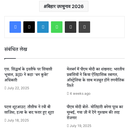
बिहार उपचुनाव 2026
LinkedIn
WhatsApp
Share via Email
Print
संबंधित लेख
एस. सिद्धार्थ के इस्तीफे पर सियासी
मेलबर्न में पीएम मोदी का शंखनाद: भारतीय
भूचाल, RJD ने कहा ‘धन कुबेर’
प्रवासियों ने किया ऐतिहासिक स्वागत,
अधिकारी
ऑस्ट्रेलिया के साथ मजबूत होंगे रणनीतिक
रिश्ते
July 22, 2025
4 weeks ago
पटना शूटआउट: तौसीफ ने रची थी
पीएम मोदी बोले- मोतिहारी बनेगा पूरब का
साजिश, हत्या के बाद फरार हुए शूटर
मुम्बई, गया जी में देंगे गुरुग्राम की तरह
रोजगार
July 18, 2025
July 19, 2025