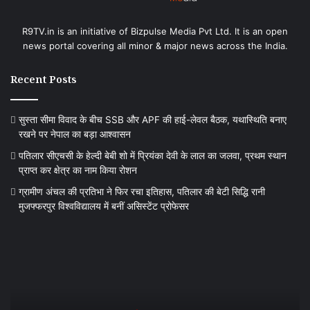
R9TV.in is an initiative of Bizpulse Media Pvt Ltd. It is an open
news portal covering all minor & major news across the India.
Recent Posts
सुस्ता सीमा विवाद के बीच SSB और APF की हाई-लेवल बैठक, यथास्थिति बनाए
रखने पर नेपाल का बड़ा आश्वासन
पतिलार सीएचसी के हेल्दी बेबी शो में प्रियंका देवी के लाल का जलवा, प्रथम स्थान
प्राप्त कर क्षेत्र का नाम किया रोशन
ग्रामीण अंचल की प्रतिभा ने फिर रचा इतिहास, पतिलार की बेटी सिद्धि रानी
मुजफ्फरपुर विश्वविद्यालय में बनीं असिस्टेंट प्रोफेसर
सुस्ता
सीमा
विवाद
के
बीच