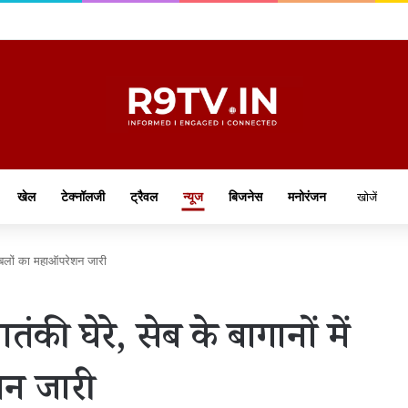
खेल
टेक्नॉलजी
ट्रैवल
न्यूज
बिजनेस
मनोरंजन
क्षाबलों का महाऑपरेशन जारी
ंकी घेरे, सेब के बागानों में
शन जारी