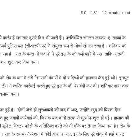
0
31
2 minutes read
बड़ी कार्रवाई लगातार दूसरे दिन भी जारी है। प्रतिबंधित संगठन लश्कर-ए-ताइबा के
िजर्व पुलिस बल (सीआरपीएफ) ने संयुक्त रूप से मोर्चा संभाल रखा है। शनिवार को
हा है। रात के वक्त भी जवानों ने पूरे इलाके को कड़े पहरे में रखा ताकि आतंकी
परेशन शुरू कर दिया गया।
घने सेब के बाग में लगे निगरानी कैमरों में दो संदिग्धों की हलचल कैद हुई थी। इनपुट
टीम ने त्वरित कार्रवाई करते हुए पूरे इलाके की घेराबंदी कर दी। शनिवार शाम तक
न चलाया गया।
र हुई है। दोनों जैसे ही सुरक्षाबलों की जद में आए, उन्होंने खुद को घिरता देख
लते हुए जवाबी कार्रवाई की, जिसके बाद दोनों तरफ से मुठभेड़ शुरू हो गई। हालात की
 यूनिट ‘विक्टर फोर्स’ के अतिरिक्त दस्ते को भी मौके पर तैनात किया गया है। सेब के
। रात के समय ऑपरेशन में कोई बाधा न आए, इसके लिए पूरे क्षेत्र में हाई-मास्ट