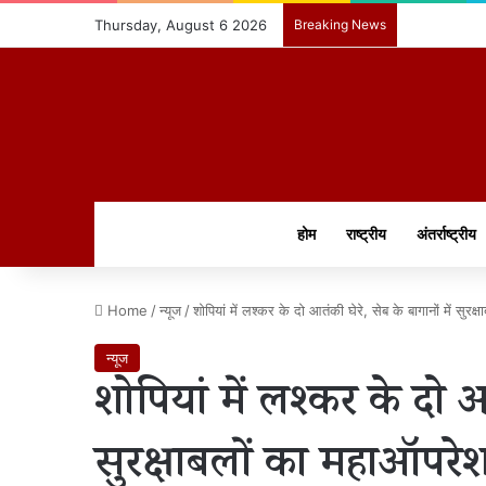
Thursday, August 6 2026
Breaking News
होम
राष्ट्रीय
अंतर्राष्ट्रीय
Home
/
न्यूज
/
शोपियां में लश्कर के दो आतंकी घेरे, सेब के बागानों में सुर
न्यूज
शोपियां में लश्कर के दो आत
सुरक्षाबलों का महाऑपरे