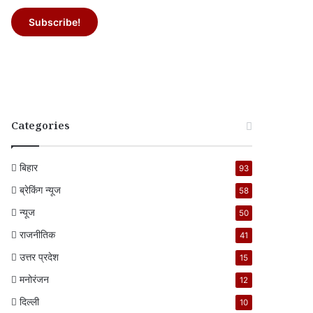
Categories
बिहार
93
ब्रेकिंग न्यूज
58
न्यूज
50
राजनीतिक
41
उत्तर प्रदेश
15
मनोरंजन
12
दिल्ली
10