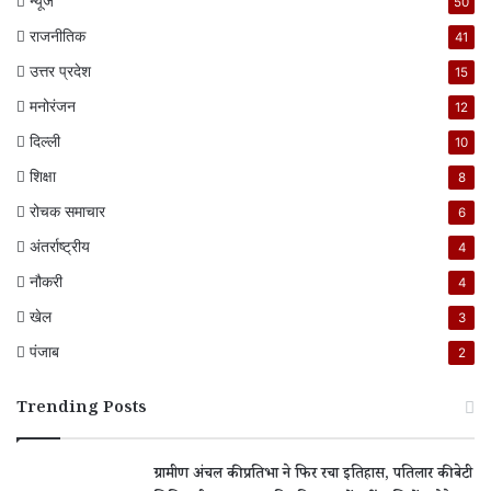
न्यूज
50
राजनीतिक
41
उत्तर प्रदेश
15
मनोरंजन
12
दिल्ली
10
शिक्षा
8
रोचक समाचार
6
अंतर्राष्ट्रीय
4
नौकरी
4
खेल
3
पंजाब
2
Trending Posts
ग्रामीण अंचल की प्रतिभा ने फिर रचा इतिहास, पतिलार की बेटी