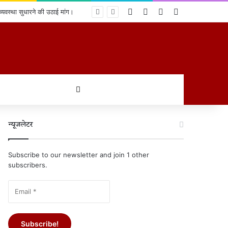
Log In
Random Article
Sidebar
Switch skin
 व्यवस्था सुधारने की उठाई मांग।
खोजें
न्यूजलेटर
Subscribe to our newsletter and join 1 other
subscribers.