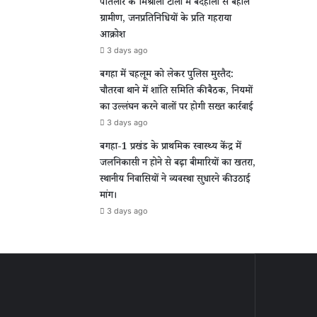
पतिलार के मिश्रौली टोला में बदहाली से बेहाल
ग्रामीण, जनप्रतिनिधियों के प्रति गहराया
आक्रोश
3 days ago
बगहा में चहलूम को लेकर पुलिस मुस्तैद:
चौतरवा थाने में शांति समिति की बैठक, नियमों
का उल्लंघन करने वालों पर होगी सख्त कार्रवाई
3 days ago
बगहा-1 प्रखंड के प्राथमिक स्वास्थ्य केंद्र में
जलनिकासी न होने से बढ़ा बीमारियों का खतरा,
स्थानीय निवासियों ने व्यवस्था सुधारने की उठाई
मांग।
3 days ago
-1
ग्रामीण
ंड
अंचल
की