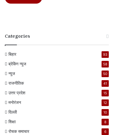
Categories
बिहार
93
ब्रेकिंग न्यूज
58
न्यूज
50
राजनीतिक
41
उत्तर प्रदेश
15
मनोरंजन
12
दिल्ली
10
शिक्षा
8
रोचक समाचार
6