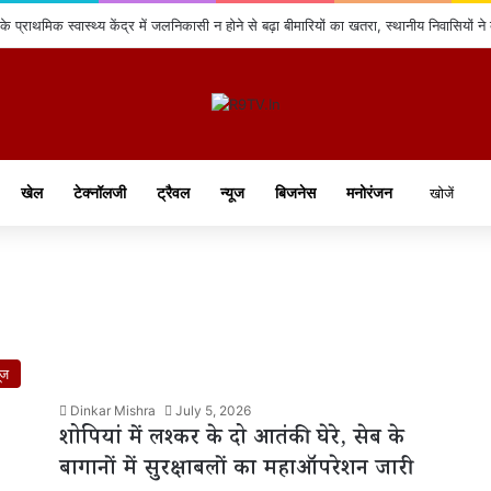
े प्राथमिक स्वास्थ्य केंद्र में जलनिकासी न होने से बढ़ा बीमारियों का खतरा, स्थानीय निवासियों ने
खेल
टेक्नॉलजी
ट्रैवल
न्यूज
बिजनेस
मनोरंजन
ूज
Dinkar Mishra
July 5, 2026
शोपियां में लश्कर के दो आतंकी घेरे, सेब के
बागानों में सुरक्षाबलों का महाऑपरेशन जारी