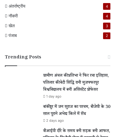
अंतर्राष्ट्रीय
4
नौकरी
4
खेल
3
पंजाब
2
Trending Posts
ग्रामीण अंचल की प्रतिभा ने फिर रचा इतिहास,
पतिलार की बेटी सिद्धि रानी मुजफ्फरपुर
विश्वविद्यालय में बनीं असिस्टेंट प्रोफेसर
1 day ago
बांकीपुर में जन सुराज का परचम, बीजेपी के 30
साल पुराने अभेद्य किले में सेंध
2 days ago
वीआईपी दौरे के समय बनी सड़क बनी आफत,