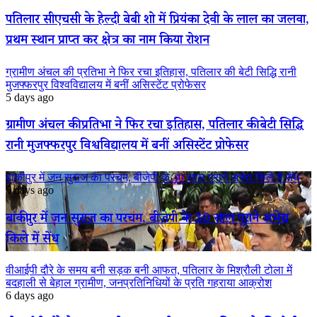
पतिलार सीएचसी के हेल्दी बेबी शो में प्रियंका देवी के लाल का जलवा,
प्रथम स्थान प्राप्त कर क्षेत्र का नाम किया रोशन
ग्रामीण अंचल की प्रतिभा ने फिर रचा इतिहास, पतिलार की बेटी सिद्धि रानी
मुजफ्फरपुर विश्वविद्यालय में बनीं असिस्टेंट प्रोफेसर
5 days ago
ग्रामीण अंचल की प्रतिभा ने फिर रचा इतिहास, पतिलार की बेटी सिद्धि
रानी मुजफ्फरपुर विश्वविद्यालय में बनीं असिस्टेंट प्रोफेसर
बांकीपुर में जन सुराज का परचम, बीजेपी के 30 साल पुराने अभेद्य किले में सेंध
5 days ago
बांकीपुर में जन सुराज का परचम, बीजेपी के 30 साल पुराने अभेद्य
किले में सेंध
वीआईपी दौरे के समय बनी सड़क बनी आफत, पतिलार के मिश्रौली टोला में
बदहाली से बेहाल ग्रामीण, जनप्रतिनिधियों के प्रति गहराया आक्रोश
6 days ago