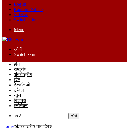
Log In
Random Article
Sidebar
Switch skin
Menu
खोजें
Switch skin
होम
राष्ट्रीय
अंतर्राष्ट्रीय
खेल
टेक्नॉलजी
ट्रैवल
न्यूज
बिजनेस
मनोरंजन
खोजें
Home
/
अंतरराष्ट्रीय योग दिवस