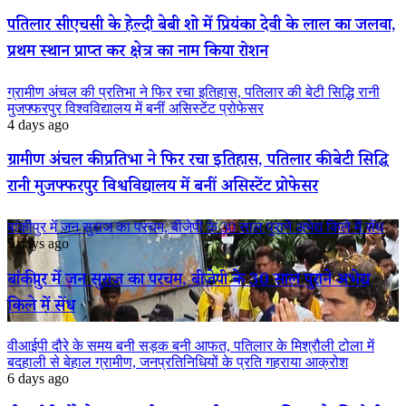
पतिलार सीएचसी के हेल्दी बेबी शो में प्रियंका देवी के लाल का जलवा,
प्रथम स्थान प्राप्त कर क्षेत्र का नाम किया रोशन
ग्रामीण अंचल की प्रतिभा ने फिर रचा इतिहास, पतिलार की बेटी सिद्धि रानी
मुजफ्फरपुर विश्वविद्यालय में बनीं असिस्टेंट प्रोफेसर
4 days ago
ग्रामीण अंचल की प्रतिभा ने फिर रचा इतिहास, पतिलार की बेटी सिद्धि
रानी मुजफ्फरपुर विश्वविद्यालय में बनीं असिस्टेंट प्रोफेसर
बांकीपुर में जन सुराज का परचम, बीजेपी के 30 साल पुराने अभेद्य किले में सेंध
5 days ago
बांकीपुर में जन सुराज का परचम, बीजेपी के 30 साल पुराने अभेद्य
किले में सेंध
वीआईपी दौरे के समय बनी सड़क बनी आफत, पतिलार के मिश्रौली टोला में
बदहाली से बेहाल ग्रामीण, जनप्रतिनिधियों के प्रति गहराया आक्रोश
6 days ago