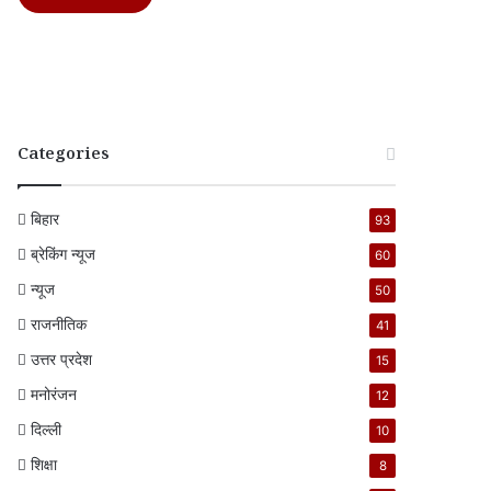
Categories
बिहार
93
ब्रेकिंग न्यूज
60
न्यूज
50
राजनीतिक
41
उत्तर प्रदेश
15
मनोरंजन
12
दिल्ली
10
शिक्षा
8