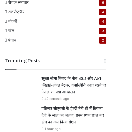
रोचक समाचार
6
अंतर्राष्ट्रीय
4
नौकरी
4
खेल
3
पंजाब
2
Trending Posts
सुस्ता सीमा विवाद के बीच SSB और APF
की हाई-लेवल बैठक, यथास्थिति बनाए रखने पर
नेपाल का बड़ा आश्वासन
42 seconds ago
पतिलार सीएचसी के हेल्दी बेबी शो में प्रियंका
देवी के लाल का जलवा, प्रथम स्थान प्राप्त कर
क्षेत्र का नाम किया रोशन
1 hour ago