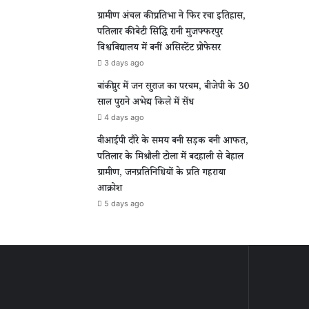
ग्रामीण अंचल की प्रतिभा ने फिर रचा इतिहास,
पतिलार की बेटी सिद्धि रानी मुजफ्फरपुर
विश्वविद्यालय में बनीं असिस्टेंट प्रोफेसर
3 days ago
बांकीपुर में जन सुराज का परचम, बीजेपी के 30
साल पुराने अभेद्य किले में सेंध
4 days ago
वीआईपी दौरे के समय बनी सड़क बनी आफत,
पतिलार के मिश्रौली टोला में बदहाली से बेहाल
ग्रामीण, जनप्रतिनिधियों के प्रति गहराया
आक्रोश
5 days ago
ीण
बांकीपुर
ल
में
जन