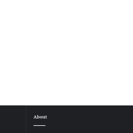
About
सुस्ता
सीमा
विवाद