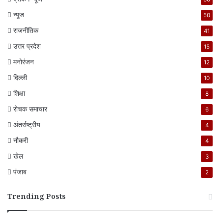
न्यूज
50
राजनीतिक
41
उत्तर प्रदेश
15
मनोरंजन
12
दिल्ली
10
शिक्षा
8
रोचक समाचार
6
अंतर्राष्ट्रीय
4
नौकरी
4
खेल
3
पंजाब
2
Trending Posts