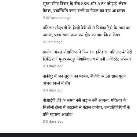
सुस्ता सीमा विवाद के बीच SSB और APF की हाई-लेवल
बैठक, यथास्थिति बनाए रखने पर नेपाल का बड़ा आश्वासन
42 seconds ago
पतिलार सीएचसी के हेल्दी बेबी शो में प्रियंका देवी के लाल का
जलवा, प्रथम स्थान प्राप्त कर क्षेत्र का नाम किया रोशन
1 hour ago
ग्रामीण अंचल की प्रतिभा ने फिर रचा इतिहास, पतिलार की बेटी
सिद्धि रानी मुजफ्फरपुर विश्वविद्यालय में बनीं असिस्टेंट प्रोफेसर
3 days ago
बांकीपुर में जन सुराज का परचम, बीजेपी के 30 साल पुराने
अभेद्य किले में सेंध
4 days ago
वीआईपी दौरे के समय बनी सड़क बनी आफत, पतिलार के
मिश्रौली टोला में बदहाली से बेहाल ग्रामीण, जनप्रतिनिधियों के
प्रति गहराया आक्रोश
5 days ago