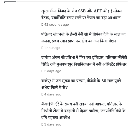
सुस्ता सीमा विवाद के बीच SSB और APF की हाई-लेवल
बैठक, यथास्थिति बनाए रखने पर नेपाल का बड़ा आश्वासन
42 seconds ago
पतिलार सीएचसी के हेल्दी बेबी शो में प्रियंका देवी के लाल का
जलवा, प्रथम स्थान प्राप्त कर क्षेत्र का नाम किया रोशन
1 hour ago
ग्रामीण अंचल की प्रतिभा ने फिर रचा इतिहास, पतिलार की बेटी
सिद्धि रानी मुजफ्फरपुर विश्वविद्यालय में बनीं असिस्टेंट प्रोफेसर
3 days ago
बांकीपुर में जन सुराज का परचम, बीजेपी के 30 साल पुराने
अभेद्य किले में सेंध
4 days ago
वीआईपी दौरे के समय बनी सड़क बनी आफत, पतिलार के
मिश्रौली टोला में बदहाली से बेहाल ग्रामीण, जनप्रतिनिधियों के
प्रति गहराया आक्रोश
5 days ago