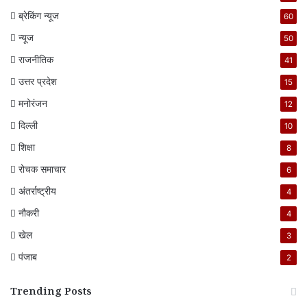
ब्रेकिंग न्यूज
60
न्यूज
50
राजनीतिक
41
उत्तर प्रदेश
15
मनोरंजन
12
दिल्ली
10
शिक्षा
8
रोचक समाचार
6
अंतर्राष्ट्रीय
4
नौकरी
4
खेल
3
पंजाब
2
Trending Posts