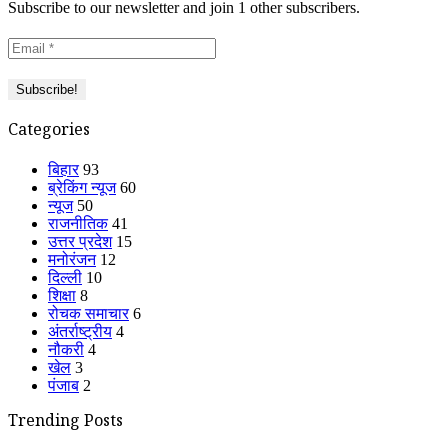
Subscribe to our newsletter and join 1 other subscribers.
Categories
बिहार
93
ब्रेकिंग न्यूज
60
न्यूज
50
राजनीतिक
41
उत्तर प्रदेश
15
मनोरंजन
12
दिल्ली
10
शिक्षा
8
रोचक समाचार
6
अंतर्राष्ट्रीय
4
नौकरी
4
खेल
3
पंजाब
2
Trending Posts