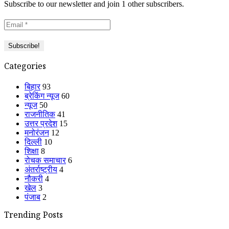
Subscribe to our newsletter and join 1 other subscribers.
Categories
बिहार
93
ब्रेकिंग न्यूज
60
न्यूज
50
राजनीतिक
41
उत्तर प्रदेश
15
मनोरंजन
12
दिल्ली
10
शिक्षा
8
रोचक समाचार
6
अंतर्राष्ट्रीय
4
नौकरी
4
खेल
3
पंजाब
2
Trending Posts